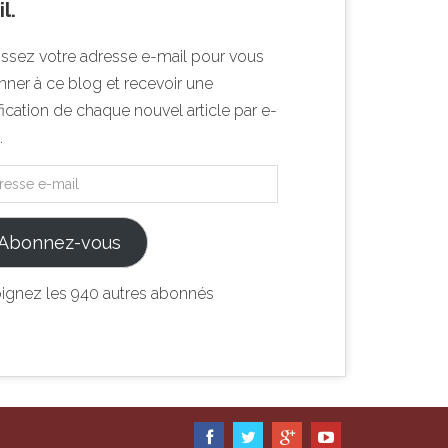
l.
issez votre adresse e-mail pour vous
ner à ce blog et recevoir une
fication de chaque nouvel article par e-
.
Abonnez-vous
oignez les 940 autres abonnés