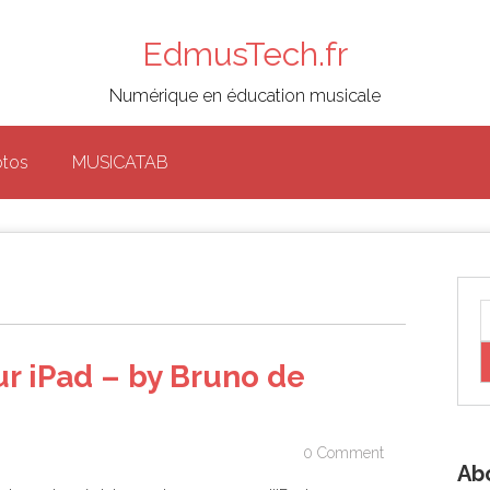
EdmusTech.fr
Numérique en éducation musicale
otos
MUSICATAB
r iPad – by Bruno de
0 Comment
Ab