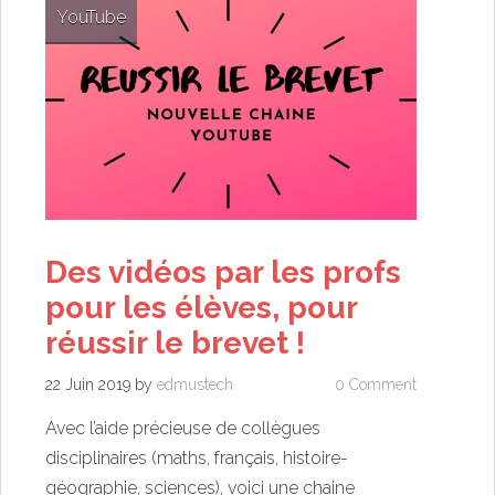
YouTube
Des vidéos par les profs
pour les élèves, pour
réussir le brevet !
22 Juin 2019
by
edmustech
0 Comment
Avec l’aide précieuse de collègues
disciplinaires (maths, français, histoire-
géographie, sciences), voici une chaine