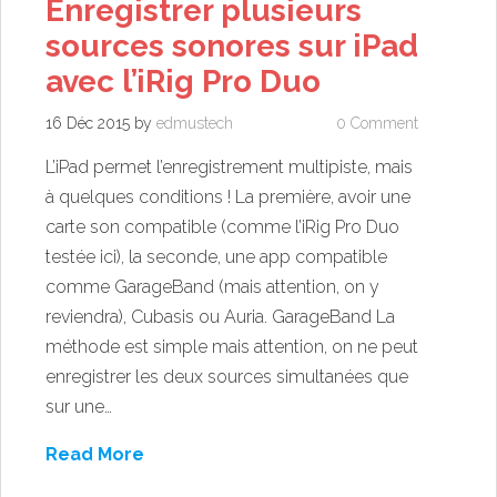
Enregistrer plusieurs
sources sonores sur iPad
avec l’iRig Pro Duo
16 Déc 2015
by
edmustech
0 Comment
L’iPad permet l’enregistrement multipiste, mais
à quelques conditions ! La première, avoir une
carte son compatible (comme l’iRig Pro Duo
testée ici), la seconde, une app compatible
comme GarageBand (mais attention, on y
reviendra), Cubasis ou Auria. GarageBand La
méthode est simple mais attention, on ne peut
enregistrer les deux sources simultanées que
sur une…
Read More