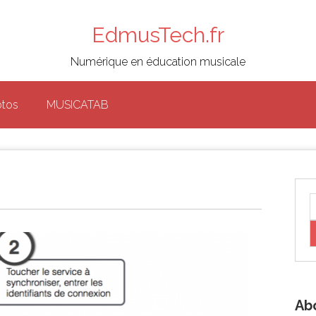
EdmusTech.fr
Numérique en éducation musicale
otos
MUSICATAB
Ab