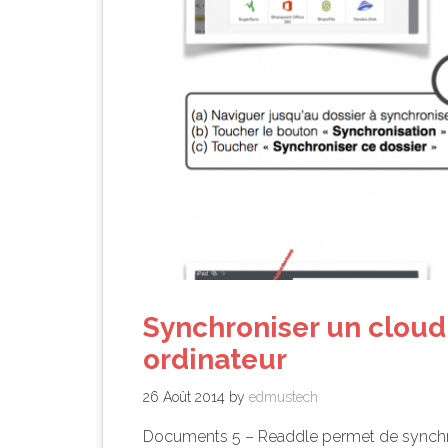
Synchroniser un cloud
ordinateur
26 Août 2014
by
edmustech
Documents 5 – Readdle permet de synchr