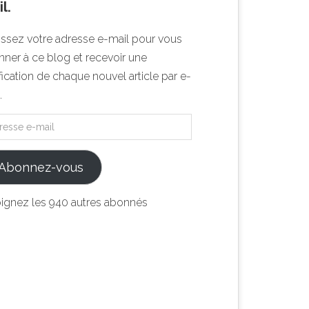
l.
issez votre adresse e-mail pour vous
ner à ce blog et recevoir une
fication de chaque nouvel article par e-
.
Abonnez-vous
oignez les 940 autres abonnés