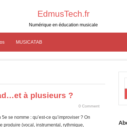
EdmusTech.fr
Numérique en éducation musicale
tos
MUSICATAB
ad…et à plusieurs ?
0 Comment
5e se nomme : qu’est-ce qu’improviser ? On
Ab
le produire (vocal, instrumental, rythmique,