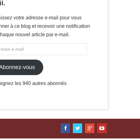
l.
issez votre adresse e-mail pour vous
ner à ce blog et recevoir une notification
haque nouvel article par e-mail.
Abonnez-vous
oignez les 940 autres abonnés