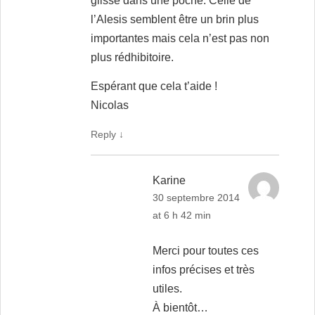
glisse dans une poche. Celle de
l’Alesis semblent être un brin plus
importantes mais cela n’est pas non
plus rédhibitoire.
Espérant que cela t’aide !
Nicolas
Reply
↓
Karine
30 septembre 2014
at 6 h 42 min
Merci pour toutes ces
infos précises et très
utiles.
À bientôt…