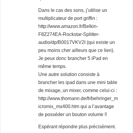
Dans le cas des sons, j’utilise un
multiplicateur de port griffin :
http://www.amazon.fr/Belkin-
F8Z274EA-Rockstar-Splitter-
audio/dp/B0017VKV2I
(qui existe un
peu moins cher ailleurs que ce lien).
Je peux donc brancher 5 iPad en
même temps.
Une autre solution consiste à
brancher les ipad dans une mini table
de mixage, un mixer, comme celui-ci :
http://www.thomann.de/fr/behringer_m
icromix_mx400.htm
qui a l’avantage
de posséder un bouton volume !!
Espérant répondre plus précisément.