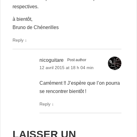
respectives.
à bientôt,
Bruno de Chénerilles
Reply
↓
nicoguitare
Post author
12 avril 2015 at 18 h 04 min
Carrément !! J’espère que l’on pourra
se rencontrer bientôt !
Reply
↓
LAISSER UN