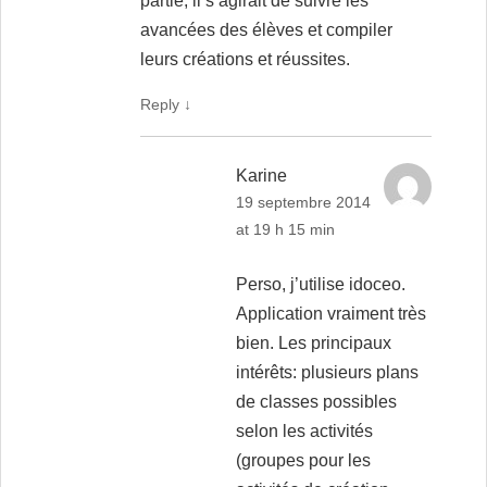
partie, il s’agirait de suivre les
avancées des élèves et compiler
leurs créations et réussites.
Reply
↓
Karine
19 septembre 2014
at 19 h 15 min
Perso, j’utilise idoceo.
Application vraiment très
bien. Les principaux
intérêts: plusieurs plans
de classes possibles
selon les activités
(groupes pour les