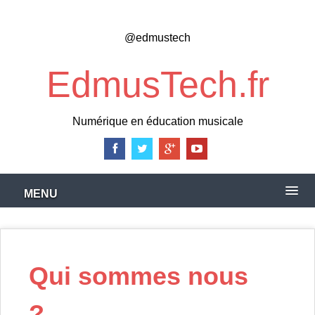
Skip
to
@edmustech
main
content
EdmusTech.fr
Numérique en éducation musicale
MENU
Qui sommes nous
?