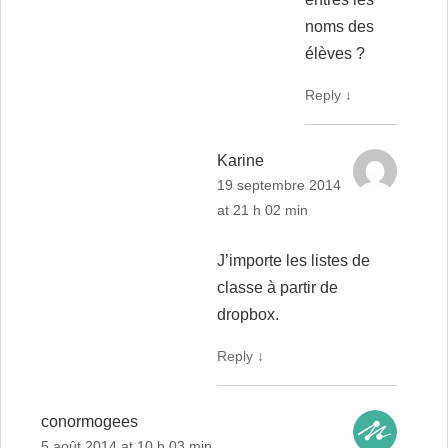
noms des
élèves ?
Reply
↓
Karine
19 septembre 2014
at 21 h 02 min
J’importe les listes de
classe à partir de
dropbox.
Reply
↓
conormogees
5 août 2014 at 10 h 03 min