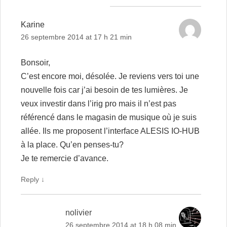
Karine
26 septembre 2014 at 17 h 21 min
Bonsoir,
C’est encore moi, désolée. Je reviens vers toi une
nouvelle fois car j’ai besoin de tes lumières. Je
veux investir dans l’irig pro mais il n’est pas
référencé dans le magasin de musique où je suis
allée. Ils me proposent l’interface ALESIS IO-HUB
à la place. Qu’en penses-tu?
Je te remercie d’avance.
Reply
↓
nolivier
26 septembre 2014 at 18 h 08 min