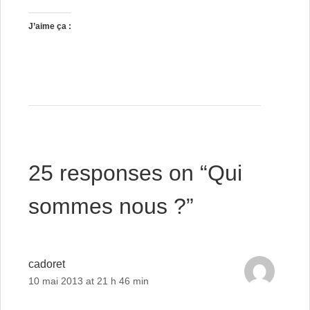
J’aime ça :
25 responses on “
Qui
sommes nous ?
”
cadoret
10 mai 2013 at 21 h 46 min