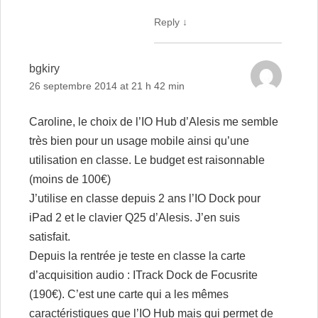
Reply
↓
bgkiry
26 septembre 2014 at 21 h 42 min
Caroline, le choix de l’IO Hub d’Alesis me semble
très bien pour un usage mobile ainsi qu’une
utilisation en classe. Le budget est raisonnable
(moins de 100€)
J’utilise en classe depuis 2 ans l’IO Dock pour
iPad 2 et le clavier Q25 d’Alesis. J’en suis
satisfait.
Depuis la rentrée je teste en classe la carte
d’acquisition audio : ITrack Dock de Focusrite
(190€). C’est une carte qui a les mêmes
caractéristiques que l’IO Hub mais qui permet de