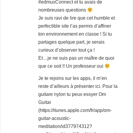
#edmusConnect et tu avais de
nombreuses questions
Je suis ravi de lire que cet humble et
perfectible site t’as permis d’affiner
ton environnement en classe ! Si tu
partages quelque part, je serais
curieux d’observer tout ça !
Et…je ne suis pas un maître de quoi
que ce soit !! Un professeur oui
Je te rejoins sur les apps, il m’en
reste d’ailleurs à présenter ici. Pour la
guitare nylon tu peux essyer Om
Guitar
(
https://itunes.apple.com/fr/app/om-
guitar-acoustic-
meditation/id377974312?