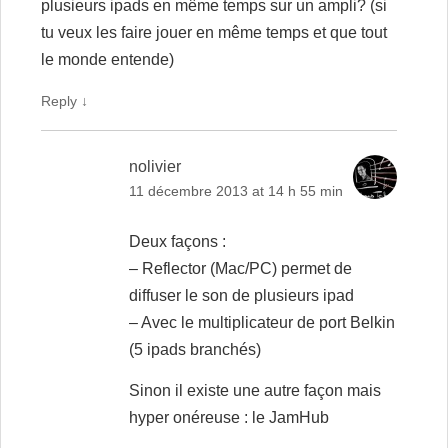
plusieurs ipads en même temps sur un ampli? (si
tu veux les faire jouer en même temps et que tout
le monde entende)
Reply
↓
nolivier
11 décembre 2013 at 14 h 55 min
Deux façons :
– Reflector (Mac/PC) permet de
diffuser le son de plusieurs ipad
– Avec le multiplicateur de port Belkin
(5 ipads branchés)
Sinon il existe une autre façon mais
hyper onéreuse : le JamHub