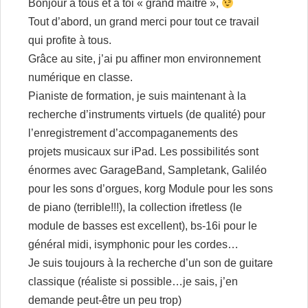
Bonjour à tous et à toi « grand maître »,
Tout d’abord, un grand merci pour tout ce travail
qui profite à tous.
Grâce au site, j’ai pu affiner mon environnement
numérique en classe.
Pianiste de formation, je suis maintenant à la
recherche d’instruments virtuels (de qualité) pour
l’enregistrement d’accompaganements des
projets musicaux sur iPad. Les possibilités sont
énormes avec GarageBand, Sampletank, Galiléo
pour les sons d’orgues, korg Module pour les sons
de piano (terrible!!!), la collection ifretless (le
module de basses est excellent), bs-16i pour le
général midi, isymphonic pour les cordes…
Je suis toujours à la recherche d’un son de guitare
classique (réaliste si possible…je sais, j’en
demande peut-être un peu trop)