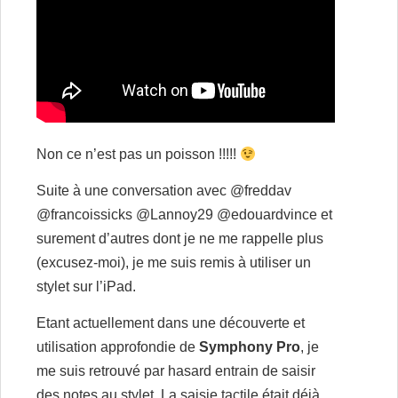
Non ce n’est pas un poisson !!!!!
Suite à une conversation avec @freddav
@francoissicks @Lannoy29 @edouardvince et
surement d’autres dont je ne me rappelle plus
(excusez-moi), je me suis remis à utiliser un
stylet sur l’iPad.
Etant actuellement dans une découverte et
utilisation approfondie de
Symphony Pro
, je
me suis retrouvé par hasard entrain de saisir
des notes au stylet. La saisie tactile était déjà