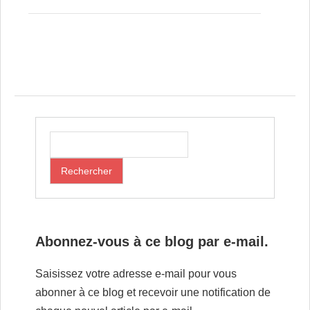
Post navigation
Abonnez-vous à ce blog par e-mail.
Saisissez votre adresse e-mail pour vous
abonner à ce blog et recevoir une notification de