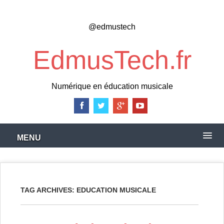
Skip
to
@edmustech
main
content
EdmusTech.fr
Numérique en éducation musicale
MENU
TAG ARCHIVES:
EDUCATION MUSICALE