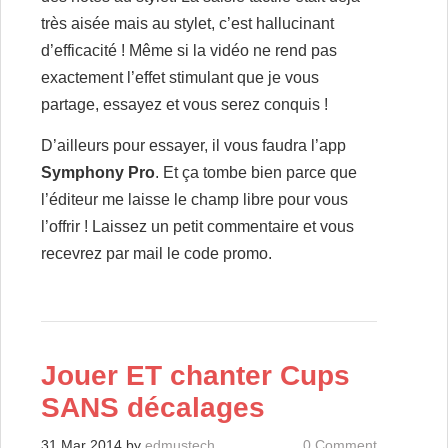
très aisée mais au stylet, c’est hallucinant
d’efficacité ! Même si la vidéo ne rend pas
exactement l’effet stimulant que je vous
partage, essayez et vous serez conquis !
D’ailleurs pour essayer, il vous faudra l’app
Symphony Pro
. Et ça tombe bien parce que
l’éditeur me laisse le champ libre pour vous
l’offrir ! Laissez un petit commentaire et vous
recevrez par mail le code promo.
Jouer ET chanter Cups
SANS décalages
31 Mar 2014
by
edmustech
0 Comment