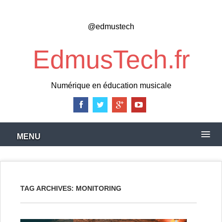
Skip
to
@edmustech
main
content
EdmusTech.fr
Numérique en éducation musicale
MENU
TAG ARCHIVES:
MONITORING