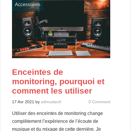
Accessoires
Enceintes de
monitoring, pourquoi et
comment les utiliser
17 Avr 2021
by
edmustech
0 Comment
Utiliser des enceintes de monitoring change
complètement l’expérience de l’écoute de
musique et du mixage de cette dernière. Je