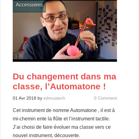
Accessoires
Du changement dans ma
classe, l’Automatone !
01 Avr 2018
by
edmustech
0 Comment
Cet instrument de nomme Automatone , il est à
mi-chemin ente la flûte et l’instrument tactile.
J’ai choisi de faire évoluer ma classe vers ce
nouvel instrument, découverte.