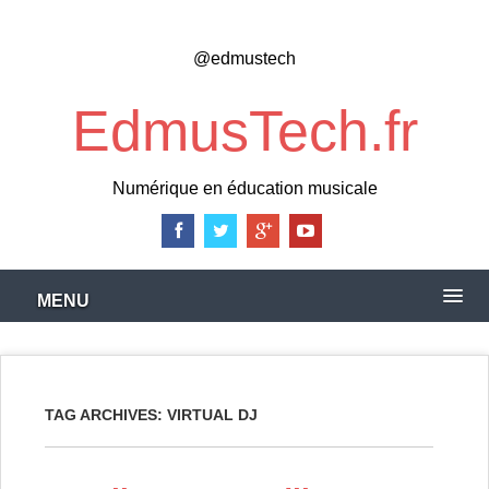
Skip
to
@edmustech
main
content
EdmusTech.fr
Numérique en éducation musicale
MENU
TAG ARCHIVES:
VIRTUAL DJ