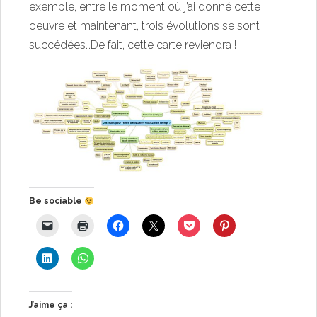
exemple, entre le moment où j’ai donné cette
oeuvre et maintenant, trois évolutions se sont
succédées…De fait, cette carte reviendra !
Be sociable
J’aime ça :