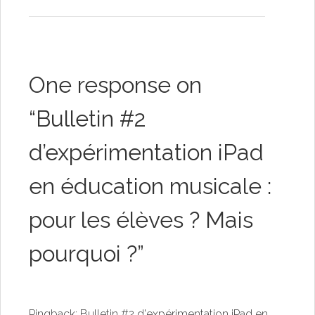
One response on
“
Bulletin #2
d’expérimentation iPad
en éducation musicale :
pour les élèves ? Mais
pourquoi ?
”
Pingback:
Bulletin #2 d'expérimentation iPad en