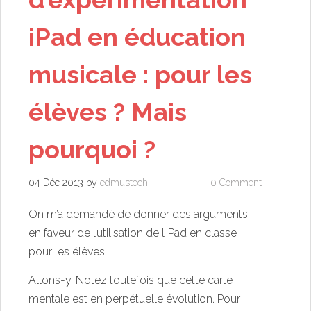
iPad en éducation
musicale : pour les
élèves ? Mais
pourquoi ?
04 Déc 2013
by
edmustech
0 Comment
On m’a demandé de donner des arguments
en faveur de l’utilisation de l’iPad en classe
pour les élèves.
Allons-y. Notez toutefois que cette carte
mentale est en perpétuelle évolution. Pour