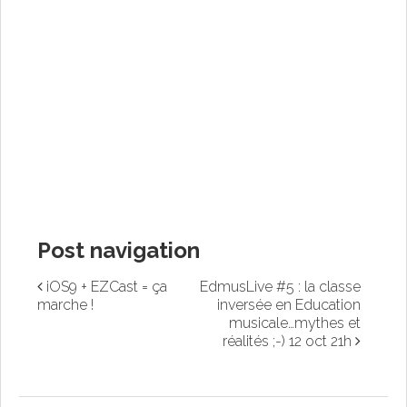
Post navigation
iOS9 + EZCast = ça
EdmusLive #5 : la classe
marche !
inversée en Education
musicale…mythes et
réalités ;-) 12 oct 21h