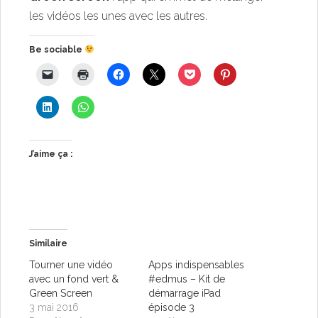
les vidéos les unes avec les autres.
Be sociable
J’aime ça :
Similaire
Tourner une vidéo
Apps indispensables
avec un fond vert &
#edmus – Kit de
Green Screen
démarrage iPad
3 mai 2016
épisode 3