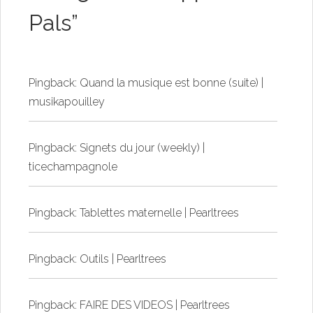
Pals
”
Pingback:
Quand la musique est bonne (suite) |
musikapouilley
Pingback:
Signets du jour (weekly) |
ticechampagnole
Pingback:
Tablettes maternelle | Pearltrees
Pingback:
Outils | Pearltrees
Pingback:
FAIRE DES VIDEOS | Pearltrees