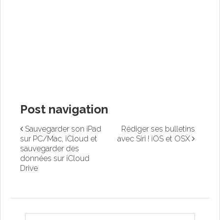
Post navigation
Sauvegarder son iPad
Rédiger ses bulletins
sur PC/Mac, iCloud et
avec Siri ! iOS et OSX
sauvegarder des
données sur iCloud
Drive