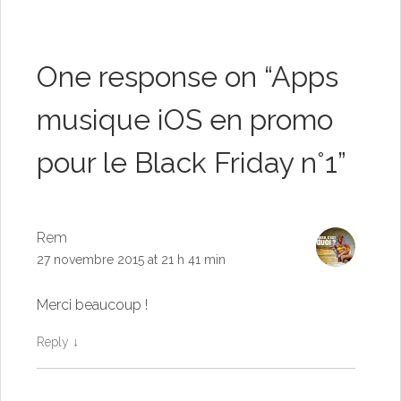
One response on “
Apps
musique iOS en promo
pour le Black Friday n°1
”
Rem
27 novembre 2015 at 21 h 41 min
Merci beaucoup !
Reply
↓