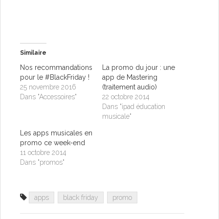
Similaire
Nos recommandations
La promo du jour : une
pour le #BlackFriday !
app de Mastering
25 novembre 2016
(traitement audio)
Dans "Accessoires"
22 octobre 2014
Dans "ipad éducation
musicale"
Les apps musicales en
promo ce week-end
11 octobre 2014
Dans "promos"
apps
black friday
promo