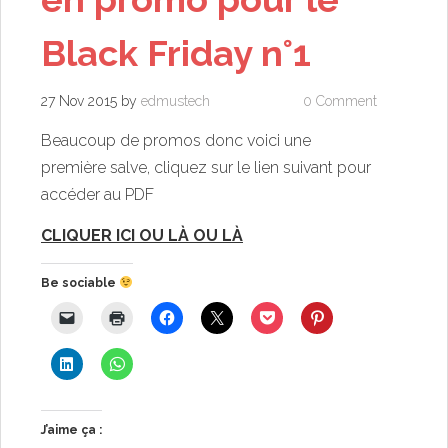
Black Friday n°1
27 Nov 2015
by
edmustech
0 Comment
Beaucoup de promos donc voici une
première salve, cliquez sur le lien suivant pour
accéder au PDF
CLIQUER ICI OU LÀ OU LÀ
Be sociable
J’aime ça :