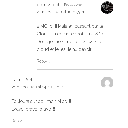
edmustech
Post author
21 mars 2020 at 10 h 59 min
2 MO ici !!! Mais en passant par le
Cloud du compte prof on a 2Go.
Donc je mets mes docs dans le
cloud et je les lie au devoir !
Reply
↓
Laure Porte
21 mars 2020 at 14 h 03 min
Toujours au top , mon Nico !!!
Bravo, bravo, bravo !!!
Reply
↓