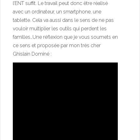
l’ENT suffit. Le travail peut donc être réalisé
avec un ordinateur, un smartphone, une
tablette. Cela va aussi dans le sens de ne pas
vouloir multiplier les outils qui perdent les
familles…Une réflexion que je vous soumets en
ce sens et proposée par mon très cher
Ghislain Dominé
: