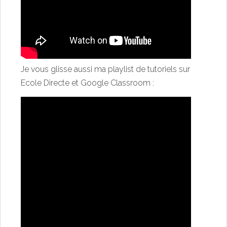
Je vous glisse aussi ma playlist de tutoriels sur
Ecole Directe et Google Classroom :