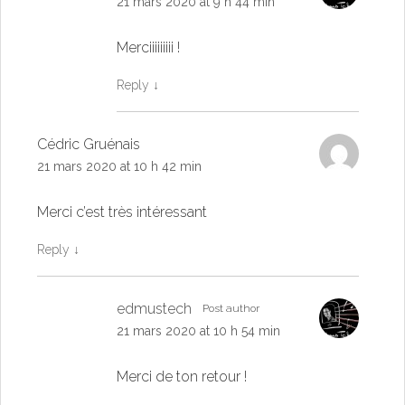
21 mars 2020 at 9 h 44 min
Merciiiiiiiii !
Reply
↓
Cédric Gruénais
21 mars 2020 at 10 h 42 min
Merci c’est très intéressant
Reply
↓
edmustech
Post author
21 mars 2020 at 10 h 54 min
Merci de ton retour !