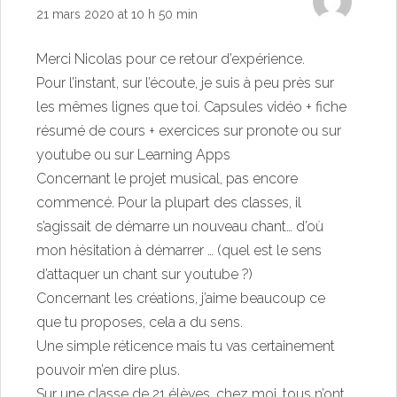
21 mars 2020 at 10 h 50 min
Merci Nicolas pour ce retour d’expérience.
Pour l’instant, sur l’écoute, je suis à peu près sur
les mêmes lignes que toi. Capsules vidéo + fiche
résumé de cours + exercices sur pronote ou sur
youtube ou sur Learning Apps
Concernant le projet musical, pas encore
commencé. Pour la plupart des classes, il
s’agissait de démarre un nouveau chant… d’où
mon hésitation à démarrer … (quel est le sens
d’attaquer un chant sur youtube ?)
Concernant les créations, j’aime beaucoup ce
que tu proposes, cela a du sens.
Une simple réticence mais tu vas certainement
pouvoir m’en dire plus.
Sur une classe de 21 élèves, chez moi, tous n’ont