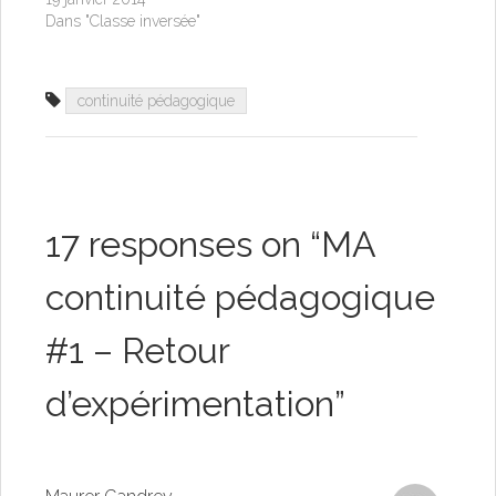
Dans "Classe inversée"
continuité pédagogique
17 responses on “
MA
continuité pédagogique
#1 – Retour
d’expérimentation
”