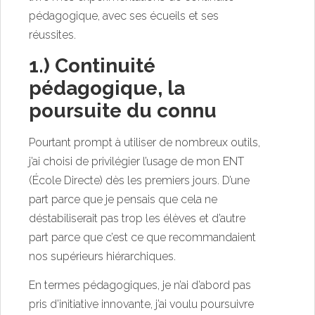
pédagogique, avec ses écueils et ses
réussites.
1.) Continuité
pédagogique, la
poursuite du connu
Pourtant prompt à utiliser de nombreux outils,
j’ai choisi de privilégier l’usage de mon ENT
(École Directe) dès les premiers jours. D’une
part parce que je pensais que cela ne
déstabiliserait pas trop les élèves et d’autre
part parce que c’est ce que recommandaient
nos supérieurs hiérarchiques.
En termes pédagogiques, je n’ai d’abord pas
pris d’initiative innovante, j’ai voulu poursuivre