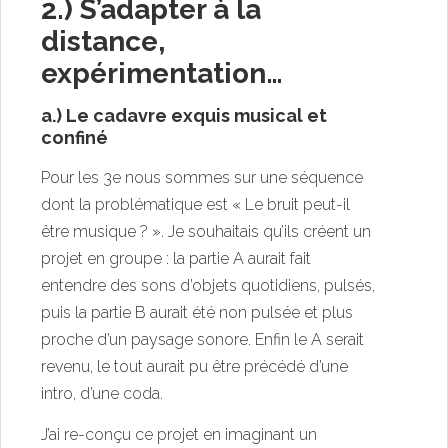
2.) S’adapter à la
distance,
expérimentation…
a.) Le cadavre exquis musical et
confiné
Pour les 3e nous sommes sur une séquence
dont la problématique est « Le bruit peut-il
être musique ? ». Je souhaitais qu’ils créent un
projet en groupe : la partie A aurait fait
entendre des sons d’objets quotidiens, pulsés,
puis la partie B aurait été non pulsée et plus
proche d’un paysage sonore. Enfin le A serait
revenu, le tout aurait pu être précédé d’une
intro, d’une coda.
J’ai re-conçu ce projet en imaginant un