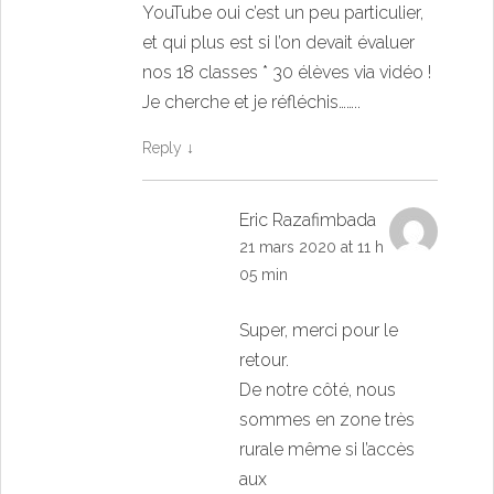
YouTube oui c’est un peu particulier,
et qui plus est si l’on devait évaluer
nos 18 classes * 30 élèves via vidéo !
Je cherche et je réfléchis……..
Reply
↓
Eric Razafimbada
21 mars 2020 at 11 h
05 min
Super, merci pour le
retour.
De notre côté, nous
sommes en zone très
rurale même si l’accès
aux