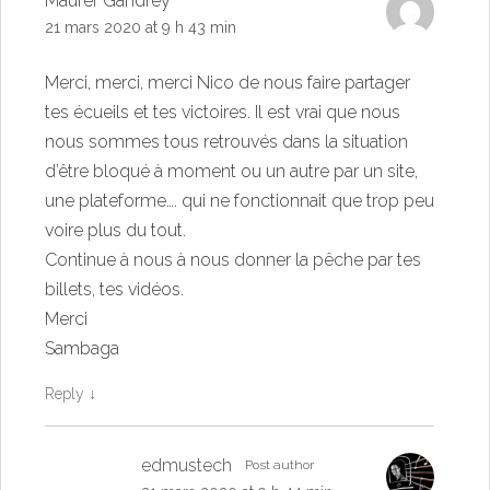
Maurer Gandrey
21 mars 2020 at 9 h 43 min
Merci, merci, merci Nico de nous faire partager
tes écueils et tes victoires. Il est vrai que nous
nous sommes tous retrouvés dans la situation
d’être bloqué à moment ou un autre par un site,
une plateforme…. qui ne fonctionnait que trop peu
voire plus du tout.
Continue à nous à nous donner la pêche par tes
billets, tes vidéos.
Merci
Sambaga
Reply
↓
edmustech
Post author