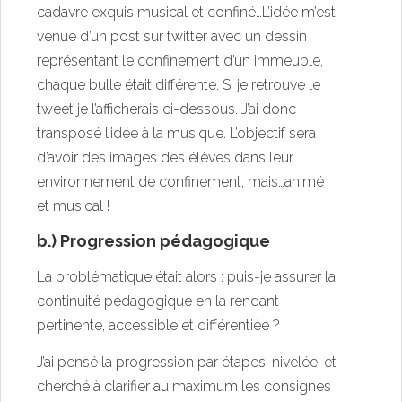
cadavre exquis musical et confiné…L’idée m’est
venue d’un post sur twitter avec un dessin
représentant le confinement d’un immeuble,
chaque bulle était différente. Si je retrouve le
tweet je l’afficherais ci-dessous. J’ai donc
transposé l’idée à la musique. L’objectif sera
d’avoir des images des élèves dans leur
environnement de confinement, mais…animé
et musical !
b.) Progression pédagogique
La problématique était alors : puis-je assurer la
continuité pédagogique en la rendant
pertinente, accessible et différentiée ?
J’ai pensé la progression par étapes, nivelée, et
cherché à clarifier au maximum les consignes