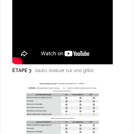
ÉTAPE 3
: s’auto-évaluer sur une grille :