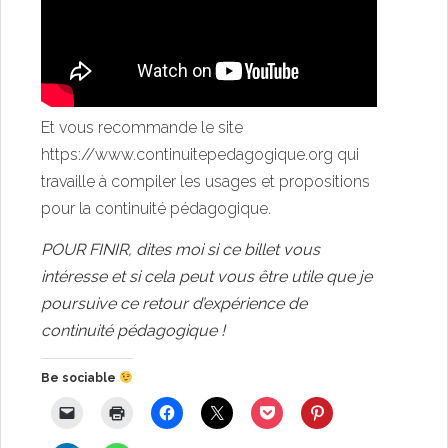
Et vous recommande le site
https://www.continuitepedagogique.org
qui
travaille à compiler les usages et propositions
pour la continuité pédagogique.
POUR FINIR, dites moi si ce billet vous
intéresse et si cela peut vous être utile que je
poursuive ce retour d’expérience de
continuité pédagogique !
Be sociable