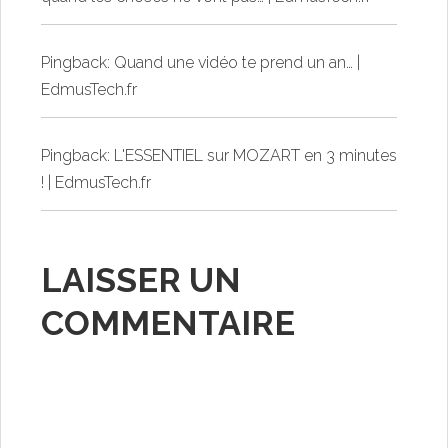
Pingback:
Quand une vidéo te prend un an… |
EdmusTech.fr
Pingback:
L'ESSENTIEL sur MOZART en 3 minutes
! | EdmusTech.fr
LAISSER UN
COMMENTAIRE