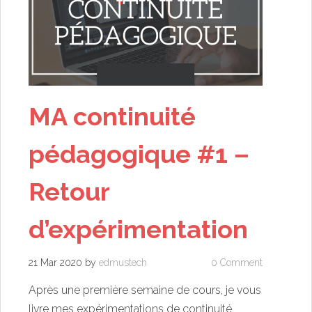
MA continuité
pédagogique #1 –
Retour
d’expérimentation
21 Mar 2020
by
edmustech
0 Comment
Après une première semaine de cours, je vous
livre mes expérimentations de continuité