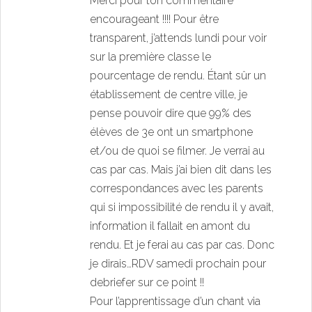
Merci pour ton commentaire
encourageant !!!! Pour être
transparent, j’attends lundi pour voir
sur la première classe le
pourcentage de rendu. Étant sûr un
établissement de centre ville, je
pense pouvoir dire que 99% des
élèves de 3e ont un smartphone
et/ou de quoi se filmer. Je verrai au
cas par cas. Mais j’ai bien dit dans les
correspondances avec les parents
qui si impossibilité de rendu il y avait,
information il fallait en amont du
rendu. Et je ferai au cas par cas. Donc
je dirais…RDV samedi prochain pour
debriefer sur ce point !!
Pour l’apprentissage d’un chant via