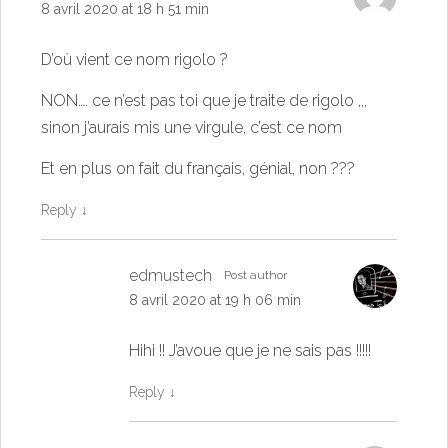
8 avril 2020 at 18 h 51 min
D’où vient ce nom rigolo ?
NON…. ce n’est pas toi que je traite de rigolo ,,,
sinon j’aurais mis une virgule, c’est ce nom
Et en plus on fait du français, génial, non ???
Reply
↓
edmustech
Post author
8 avril 2020 at 19 h 06 min
Hihi !! J’avoue que je ne sais pas !!!!!
Reply
↓