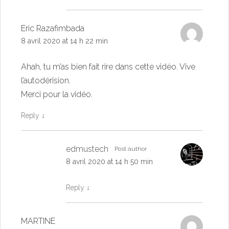
Eric Razafimbada
8 avril 2020 at 14 h 22 min
Ahah, tu m’as bien fait rire dans cette vidéo. Vive
l’autodérision.
Merci pour la vidéo.
Reply
↓
edmustech
Post author
8 avril 2020 at 14 h 50 min
Reply
↓
MARTINE