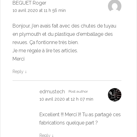
BEGUET Roger
10 avril 2020 at 11 h 56 min
Bonjour, j’en avais fait avec des chutes de tuyau
en plymouth et du plastique d’emballage des
revues. Ça fontionne très bien.
Je me régale à lire tes articles.
Merci
Reply
↓
edmustech
Post author
10 avril 2020 at 12 h 07 min
Excellent !!! Merci )!! Tu as partagé ces
fabrications quelque part ?
Reply
↓