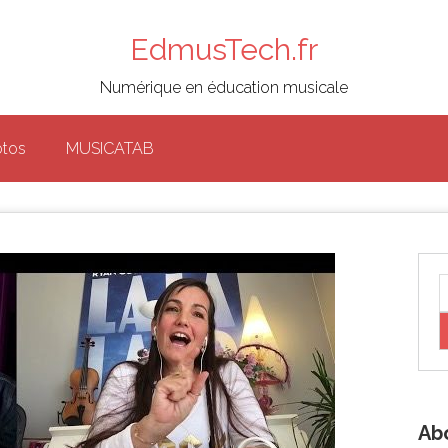
EdmusTech.fr
Numérique en éducation musicale
otos
MUSICATAB
Ab