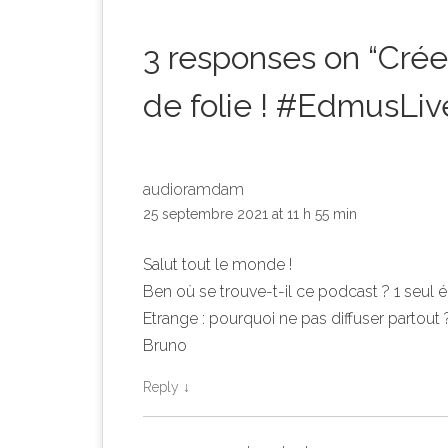
3 responses on “
Crée
de folie ! #EdmusLiv
audioramdam
25 septembre 2021 at 11 h 55 min
Salut tout le monde !
Ben où se trouve-t-il ce podcast ? 1 seul 
Etrange : pourquoi ne pas diffuser partout ?
Bruno
Reply
↓