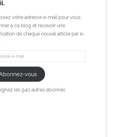
l.
issez votre adresse e-mail pour vous
ner à ce blog et recevoir une
fication de chaque nouvel article par e-
.
Abonnez-vous
oignez les 940 autres abonnés