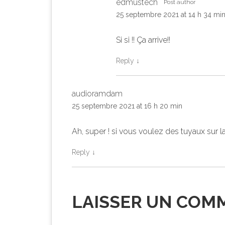
edmustech
Post author
25 septembre 2021 at 14 h 34 mi
Si si !! Ça arrive!!
Reply
↓
audioramdam
25 septembre 2021 at 16 h 20 min
Ah, super ! si vous voulez des tuyaux sur l
Reply
↓
LAISSER UN COM