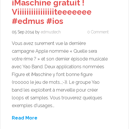
iMaschine gratuit !
Viiiiiiiiiiiiiiiiteeeeeee
#edmus #ios
05 Sep 2014
by
edmustech
0 Comment
Vous avez surement vue la dernière
campagne Apple nommée « Quelle sera
votre rime ? » et son dernier épisode musicale
avec Yao Band. Deux applications nommées
Figure et iMaschine y font bonne figure
(rooooo le jeu de mots…;-)). Le groupe Yao
band les exploitent à merveille pour créer
loops et samples. Vous trouverez quelques
exemples d'usages…
Read More