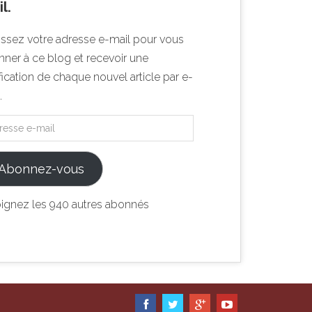
l.
issez votre adresse e-mail pour vous
ner à ce blog et recevoir une
fication de chaque nouvel article par e-
.
Abonnez-vous
oignez les 940 autres abonnés