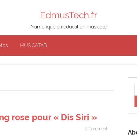
EdmusTech.fr
Numérique en éducation musicale
otos
MUSICATAB
g rose pour « Dis Siri »
0 Comment
Ab