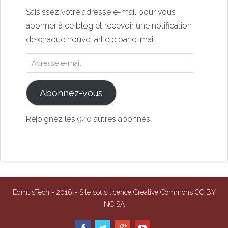
Saisissez votre adresse e-mail pour vous
abonner à ce blog et recevoir une notification
de chaque nouvel article par e-mail.
Abonnez-vous
Rejoignez les 940 autres abonnés
EdmusTech - 2016 - Site sous licence Creative Commons CC BY
NC SA