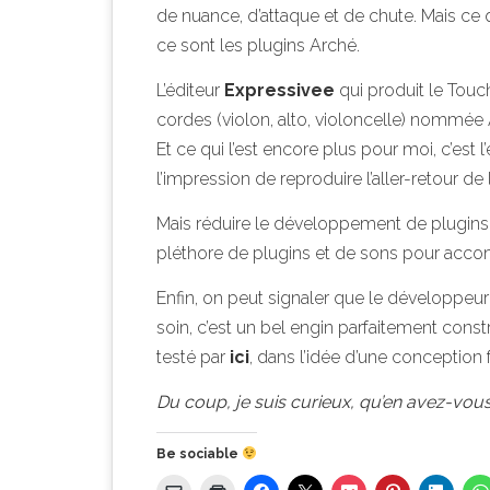
de nuance, d’attaque et de chute. Mais ce
ce sont les plugins Arché.
L’éditeur
Expressivee
qui produit le Touc
cordes (violon, alto, violoncelle) nommée
Et ce qui l’est encore plus pour moi, c’est
l’impression de reproduire l’aller-retour de 
Mais réduire le développement de plugins à
pléthore de plugins et de sons pour acco
Enfin, on peut signaler que le développeur 
soin, c’est un bel engin parfaitement constru
testé par
ici
, dans l’idée d’une conception 
Du coup, je suis curieux, qu’en avez-vou
Be sociable