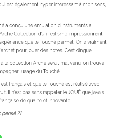
 qui est également hyper intéressant à mon sens,
hé a conçu une émulation d’instruments à
 Arché Collection d’un réalisme impressionnant.
 l’expérience que le Touché permet. On a vraiment
l’archet pour jouer des notes. C’est dingue !
 la collection Arché serait mal venu, on trouve
mpagner l’usage du Touché.
est français et que le Touché est réalisé avec
it. Il n’est pas sans rappeler le JOUÉ que j’avais
française de qualité et innovante.
s pensé ??