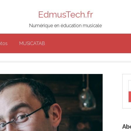
EdmusTech.fr
Numérique en éducation musicale
otos
MUSICATAB
Ab