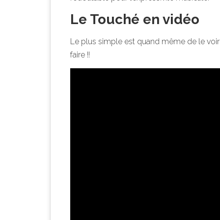
Le Touché en vidéo
Le plus simple est quand même de le voir
faire !!