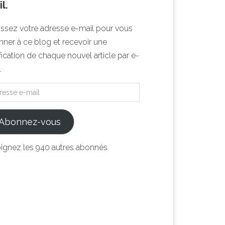
l.
issez votre adresse e-mail pour vous
ner à ce blog et recevoir une
fication de chaque nouvel article par e-
.
Abonnez-vous
oignez les 940 autres abonnés