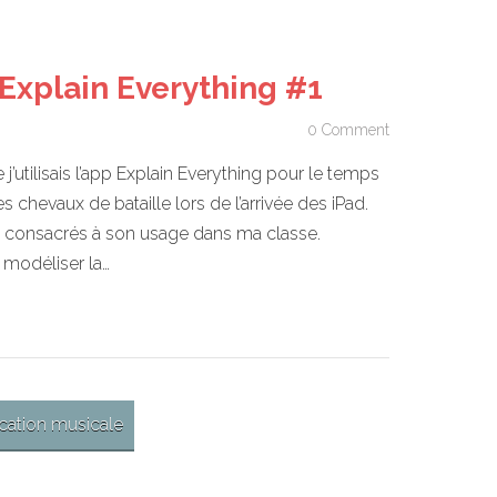
Explain Everything #1
0 Comment
e j’utilisais l’app Explain Everything pour le temps
 chevaux de bataille lors de l’arrivée des iPad.
cles consacrés à son usage dans ma classe.
 modéliser la…
cation musicale