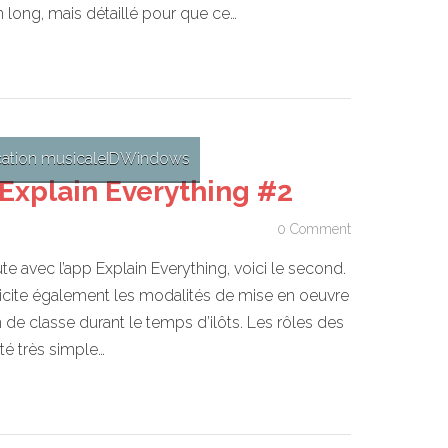
n long, mais détaillé pour que ce…
ation musicale
ID
Windows
Explain Everything #2
0 Comment
e avec l’app Explain Everything, voici le second.
plicite également les modalités de mise en oeuvre
 de classe durant le temps d’ilôts. Les rôles des
é très simple…