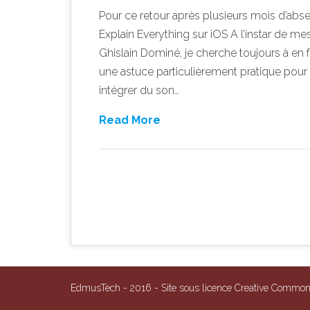
Pour ce retour après plusieurs mois d’abse
Explain Everything sur iOS A l’instar de 
Ghislain Dominé, je cherche toujours à en
une astuce particulièrement pratique pour
intégrer du son…
Read More
Post navigation
EdmusTech - 2016 - Site sous licence Creative Comm