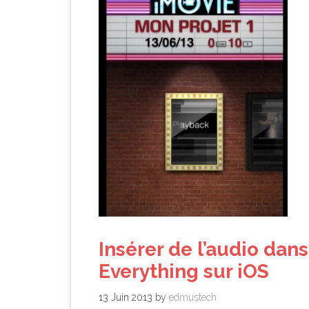
Insérer de l’audio dan
Everything sur iOS
13 Juin 2013
by
edmustech