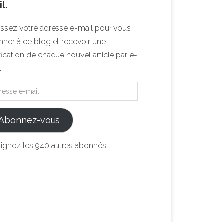
l.
issez votre adresse e-mail pour vous
ner à ce blog et recevoir une
fication de chaque nouvel article par e-
.
Abonnez-vous
oignez les 940 autres abonnés