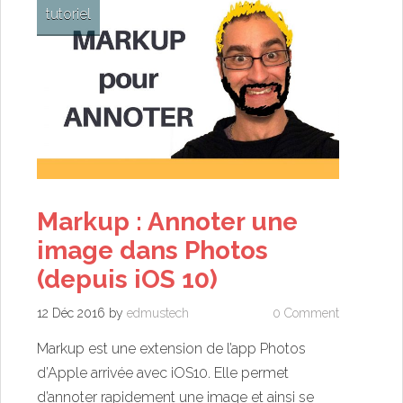
tutoriel
Markup : Annoter une
image dans Photos
(depuis iOS 10)
12 Déc 2016
by
edmustech
0 Comment
Markup est une extension de l’app Photos
d’Apple arrivée avec iOS10. Elle permet
d’annoter rapidement une image et ainsi se