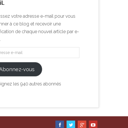
l.
issez votre adresse e-mail pour vous
ner à ce blog et recevoir une
fication de chaque nouvel article par e-
.
Abonnez-vous
oignez les 940 autres abonnés