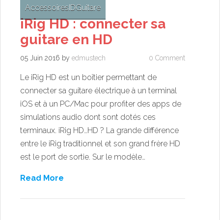
Accessoires
ID
Guitare
iRig HD : connecter sa
guitare en HD
05 Juin 2016
by
edmustech
0 Comment
Le iRig HD est un boîtier permettant de
connecter sa guitare électrique à un terminal
iOS et à un PC/Mac pour profiter des apps de
simulations audio dont sont dotés ces
terminaux. iRig HD…HD ? La grande différence
entre le iRig traditionnel et son grand frère HD
est le port de sortie. Sur le modèle…
Read More