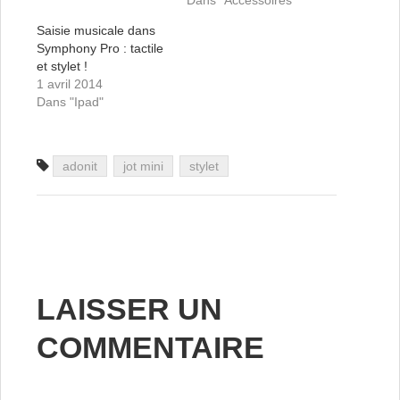
Dans "Accessoires"
Saisie musicale dans
Symphony Pro : tactile
et stylet !
1 avril 2014
Dans "Ipad"
adonit
jot mini
stylet
LAISSER UN
COMMENTAIRE