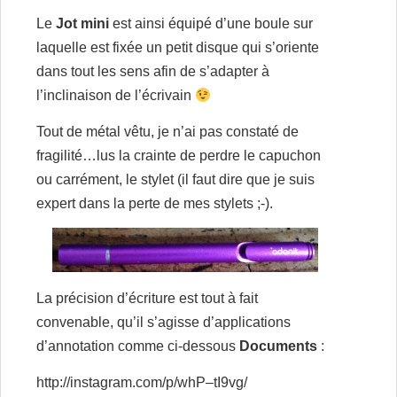
Le
Jot mini
est ainsi équipé d’une boule sur
laquelle est fixée un petit disque qui s’oriente
dans tout les sens afin de s’adapter à
l’inclinaison de l’écrivain
Tout de métal vêtu, je n’ai pas constaté de
fragilité…lus la crainte de perdre le capuchon
ou carrément, le stylet (il faut dire que je suis
expert dans la perte de mes stylets ;-).
La précision d’écriture est tout à fait
convenable, qu’il s’agisse d’applications
d’annotation comme ci-dessous
Documents
:
http://instagram.com/p/whP–tI9vg/