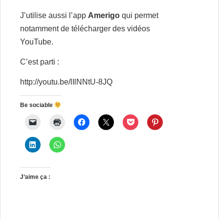
J’utilise aussi l’app
Amerigo
qui permet
notamment de télécharger des vidéos
YouTube.
C’est parti :
http://youtu.be/lIlNNtU-8JQ
Be sociable
J’aime ça :