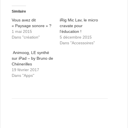
Similaire
Vous avez dit
iRig Mic Lav, le micro
« Paysage sonore » ?
cravate pour
1 mai 2015
l’éducation !
Dans "création"
5 décembre 2015
Dans "Accessoires"
Animoog, LE synthé
sur iPad – by Bruno de
Chénerilles
19 février 2017
Dans "Apps"