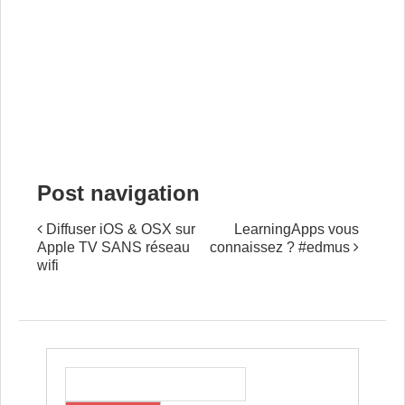
Post navigation
Diffuser iOS & OSX sur
LearningApps vous
Apple TV SANS réseau
connaissez ? #edmus
wifi