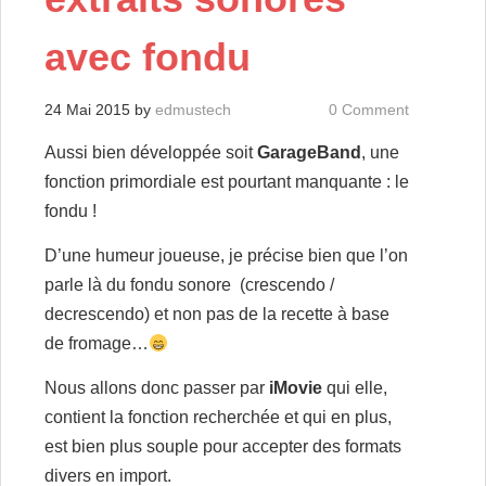
avec fondu
24 Mai 2015
by
edmustech
0 Comment
Aussi bien développée soit
GarageBand
, une
fonction primordiale est pourtant manquante : le
fondu !
D’une humeur joueuse, je précise bien que l’on
parle là du fondu sonore (crescendo /
decrescendo) et non pas de la recette à base
de fromage…
Nous allons donc passer par
iMovie
qui elle,
contient la fonction recherchée et qui en plus,
est bien plus souple pour accepter des formats
divers en import.