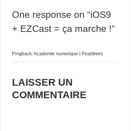
One response on “
iOS9
+ EZCast = ça marche !
”
Pingback:
Academie numerique | Pearltrees
LAISSER UN
COMMENTAIRE