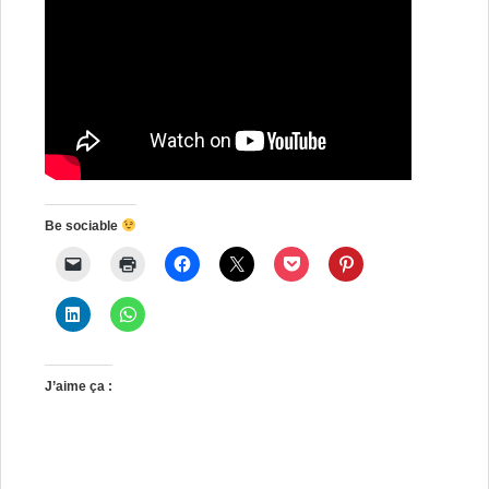
Be sociable
J’aime ça :