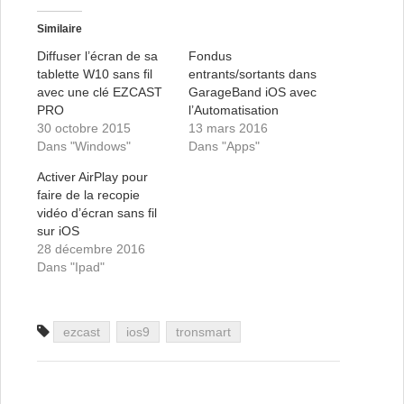
Similaire
Diffuser l’écran de sa
Fondus
tablette W10 sans fil
entrants/sortants dans
avec une clé EZCAST
GarageBand iOS avec
PRO
l’Automatisation
30 octobre 2015
13 mars 2016
Dans "Windows"
Dans "Apps"
Activer AirPlay pour
faire de la recopie
vidéo d’écran sans fil
sur iOS
28 décembre 2016
Dans "Ipad"
ezcast
ios9
tronsmart