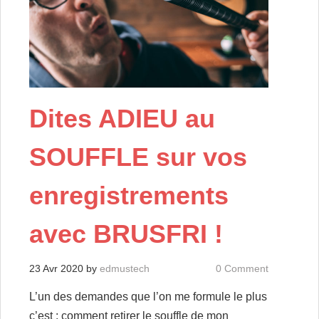
Dites ADIEU au
SOUFFLE sur vos
enregistrements
avec BRUSFRI !
23 Avr 2020
by
edmustech
0 Comment
L’un des demandes que l’on me formule le plus
c’est : comment retirer le souffle de mon