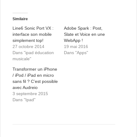
Similaire
Line6 Sonic Port VX :
Adobe Spark : Post,
interface son mobile
Slate et Voice en une
simplement top!
WebApp !
27 octobre 2014
19 mai 2016
Dans "ipad éducation
Dans "Apps"
musicale"
Transformer un iPhone
/ iPod / iPad en micro
sans fil ? C’est possible
avec Audreio
3 septembre 2015
Dans "Ipad"