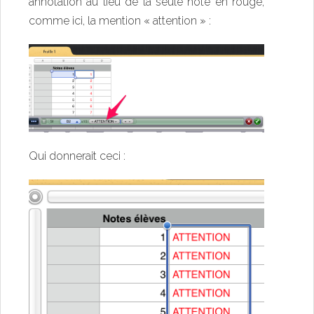
annotation au lieu de la seule note en rouge,
comme ici, la mention « attention » :
Qui donnerait ceci :