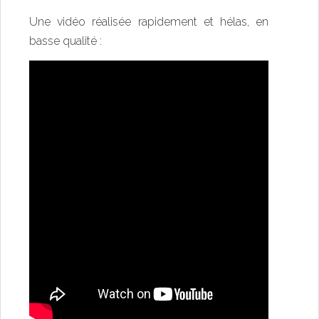
Une vidéo réalisée rapidement et hélas, en
basse qualité :