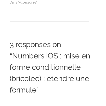
Dans "Accessoires"
3 responses on
“
Numbers iOS : mise en
forme conditionnelle
(bricolée) ; étendre une
formule
”