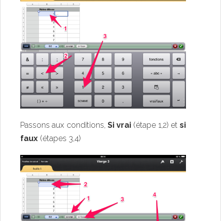
Passons aux conditions,
Si vrai
(étape 1,2) et
si
faux
(étapes 3,4)