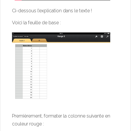
Ci-dessous l’explication dans le texte !
Voici la feuille de base :
Premièrement, formater la colonne suivante en
couleur rouge :