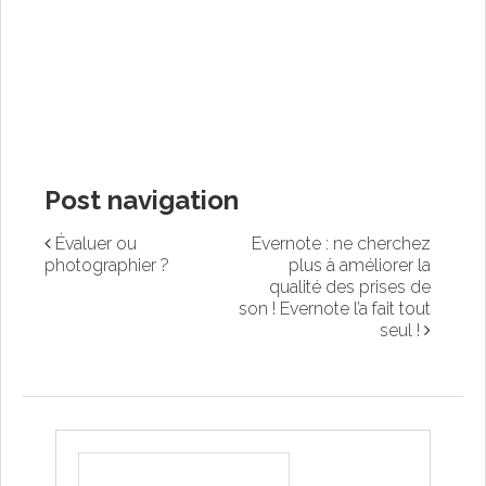
Post navigation
Évaluer ou
Evernote : ne cherchez
photographier ?
plus à améliorer la
qualité des prises de
son ! Evernote l’a fait tout
seul !