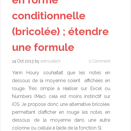
conditionnelle
(bricolée) ; étendre
une formule
14 Oct 2013
by
edmustech
0 Comment
Yann Houry
souhaitait que les notes en
dessous de la moyenne soient affichées en
rouge. Très simple à réaliser sur Excel ou
Numbers (Mac), cela est moins instinctif sur
iOS. Je propose donc une alternative bricolée,
permettant d’afficher en rouge les notes en
dessous de la moyenne dans une autre
colonne ou cellule à l’aide de la fonction SI.