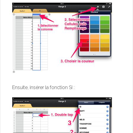
Ensuite, insérer la fonction SI :