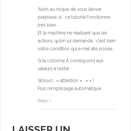
Alors au risque de vous laisser
perplexe, si , ce tutoriel fonctionne
très bien.
Et la machine ne réalisant que les
actions qu’on lui demande ; c’est bien
votre condition qui a mal été posée.
Si la colonne A correspond aux
valeurs à tester.
SI(A1<0 ; « attention » ; « « )
Puis remplissage automatique
Reply
↓
LAISSER UN