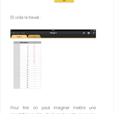
Et voilà le travail :
Pour finir, on peut imaginer mettre une