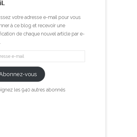
l.
issez votre adresse e-mail pour vous
ner à ce blog et recevoir une
fication de chaque nouvel article par e-
.
Abonnez-vous
oignez les 940 autres abonnés