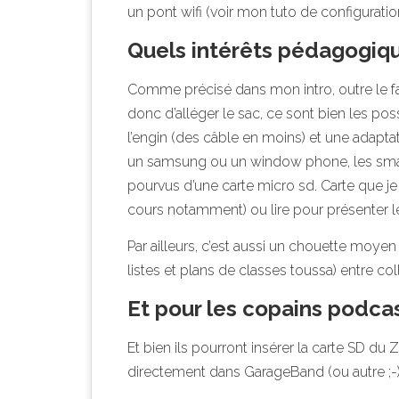
un pont wifi (voir mon
tuto de configuratio
Quels intérêts pédagogiq
Comme précisé dans mon intro, outre le fai
donc d’alléger le sac, ce sont bien les pos
l’engin (des câble en moins) et une adaptat
un samsung ou un window phone, les sma
pourvus d’une carte micro sd. Carte que j
cours notamment) ou lire pour présenter l
Par ailleurs, c’est aussi un chouette moyen 
listes et plans de classes toussa) entre co
Et pour les copains podca
Et bien ils pourront insérer la carte SD d
directement dans GarageBand (ou autre ;-)) 