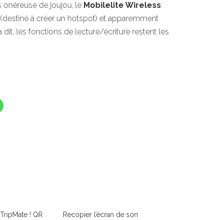
s onéreuse de joujou, le
Mobilelite Wireless
t (destiné à créer un hotspot) et apparemment
dit, les fonctions de lecture/écriture restent les
TripMate ! QR
Recopier l’écran de son