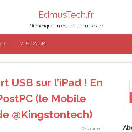
EdmusTech.fr
Numérique en éducation musicale
otos
MUSICATAB
t USB sur l’iPad ! En
#PostPC (le Mobile
 de @Kingstontech)
Ab
0 Comment