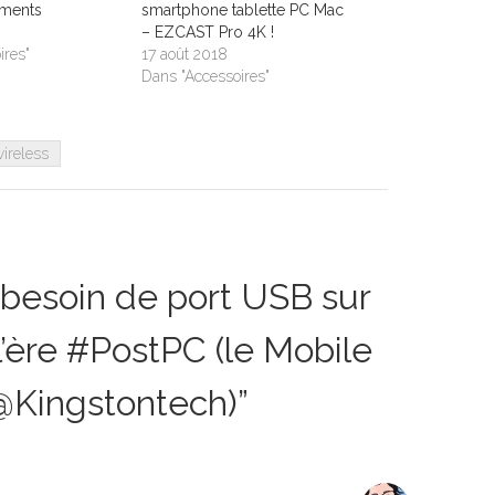
ments
smartphone tablette PC Mac
– EZCAST Pro 4K !
ires"
17 août 2018
Dans "Accessoires"
wireless
 besoin de port USB sur
 l’ère #PostPC (le Mobile
 @Kingstontech)
”