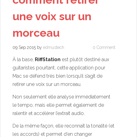
une voix sur un
morceau
09 Sep 2015
by
edmustech
0 Comment
À la base,
RiffStation
est plutôt destiné aux
guitaristes pourtant, cette application pour
Mac se défend très bien lorsqu’il s’agit de
retirer une voix sur un morceau.
Non seulement elle analyse immédiatement
le tempo, mais elle permet également de
ralentir et accélérer l’extrait audio.
De la même façon, elle reconnaît la tonalité (et
les accords) et permet d’en changer