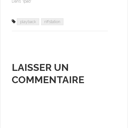
Dans "Ipad"
playback
riffstation
LAISSER UN
COMMENTAIRE