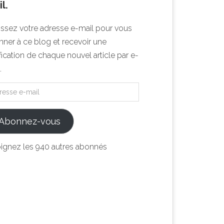
l.
issez votre adresse e-mail pour vous
ner à ce blog et recevoir une
fication de chaque nouvel article par e-
.
Abonnez-vous
oignez les 940 autres abonnés