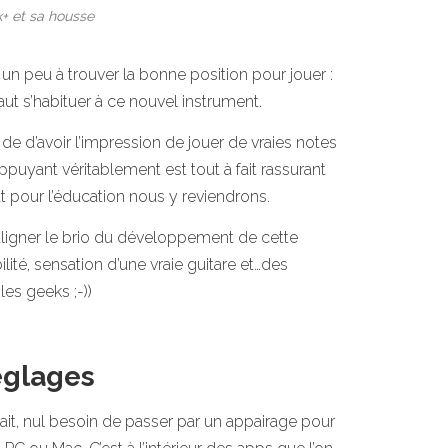
+ et sa housse
e un peu à trouver la bonne position pour jouer :
aut s’habituer à ce nouvel instrument.
t de d’avoir l’impression de jouer de vraies notes
puyant véritablement est tout à fait rassurant
out pour l’éducation nous y reviendrons.
uligner le brio du développement de cette
ité, sensation d’une vraie guitare et…des
es geeks ;-))
églages
ait, nul besoin de passer par un appairage pour