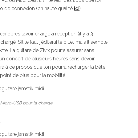
 PC ou Mac. C’est à l’intérieur des apps que l’on
uto de connexion (en haute qualité
ici
)
ar après l’avoir chargé à réception (il y a 3
argé. S’il le faut j’éditerai le billet mais il semble
cte. La guitare de Zivix pourra assurer sans
 un concert de plusieurs heures sans devoir
ra à ce propos que l’on pourra recharger la bête
 point de plus pour la mobilité.
 Micro-USB pour la charge
.