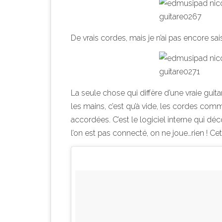
De vrais cordes, mais je n’ai pas encore s
La seule chose qui diffère d’une vraie guita
les mains, c’est qu’à vide, les cordes com
accordées. C’est le logiciel interne qui dé
l’on est pas connecté, on ne joue…rien ! Ce