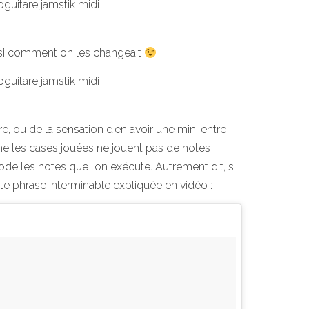
aisi comment on les changeait
re, ou de la sensation d’en avoir une mini entre
me les cases jouées ne jouent pas de notes
code les notes que l’on exécute. Autrement dit, si
tte phrase interminable expliquée en vidéo :