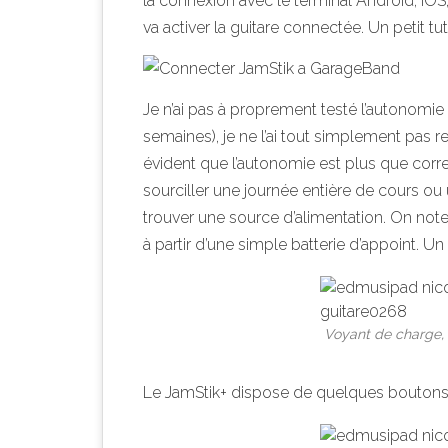
la connexion avec le terminal Android, iOS,
va activer la guitare connectée. Un petit t
Je n’ai pas à proprement testé l’autonomie c
semaines), je ne l’ai tout simplement pas rech
évident que l’autonomie est plus que corre
sourciller une journée entière de cours ou
trouver une source d’alimentation. On note
à partir d’une simple batterie d’appoint. Un
Voyant de charge,
Le JamStik+ dispose de quelques boutons