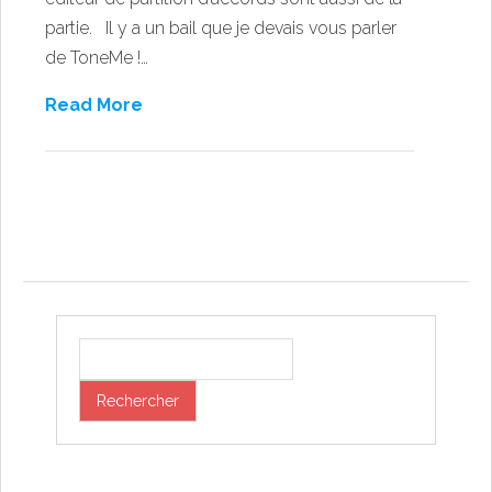
partie. Il y a un bail que je devais vous parler
de ToneMe !…
Read More
Post navigation