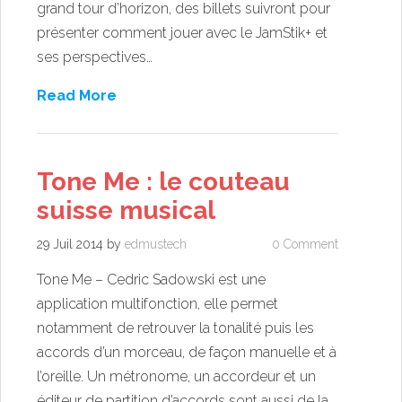
grand tour d’horizon, des billets suivront pour
présenter comment jouer avec le JamStik+ et
ses perspectives…
Read More
Tone Me : le couteau
suisse musical
29 Juil 2014
by
edmustech
0 Comment
Tone Me – Cedric Sadowski est une
application multifonction, elle permet
notamment de retrouver la tonalité puis les
accords d’un morceau, de façon manuelle et à
l’oreille. Un métronome, un accordeur et un
éditeur de partition d’accords sont aussi de la