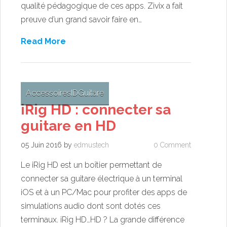
qualité pédagogique de ces apps. Zivix a fait
preuve d’un grand savoir faire en…
Read More
Accessoires
ID
Guitare
iRig HD : connecter sa
guitare en HD
05 Juin 2016
by
edmustech
0 Comment
Le iRig HD est un boîtier permettant de
connecter sa guitare électrique à un terminal
iOS et à un PC/Mac pour profiter des apps de
simulations audio dont sont dotés ces
terminaux. iRig HD…HD ? La grande différence