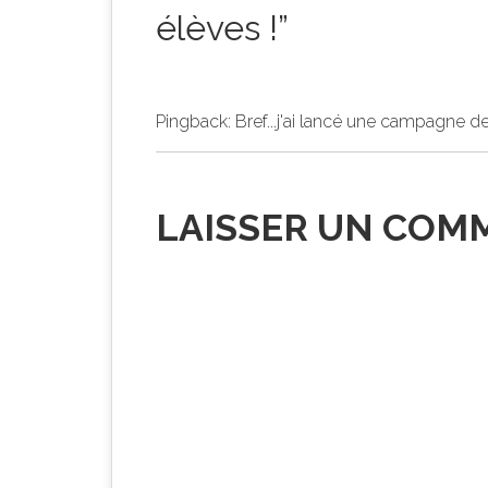
élèves !
”
Pingback:
Bref...j'ai lancé une campagne 
LAISSER UN COM