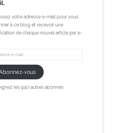
l.
issez votre adresse e-mail pour vous
ner à ce blog et recevoir une
fication de chaque nouvel article par e-
.
Abonnez-vous
oignez les 940 autres abonnés