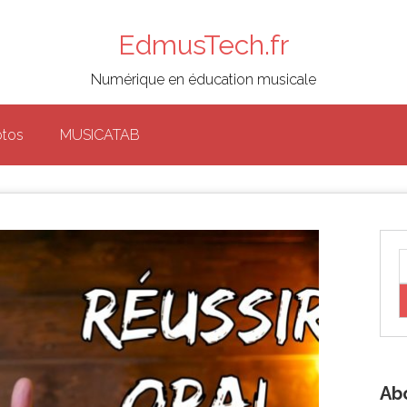
EdmusTech.fr
Numérique en éducation musicale
otos
MUSICATAB
Ab