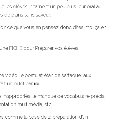
e les élèves incarnent un peu plus leur oral au
es de plans sans saveur.
avoir ce que vous en pensez donc dites moi ça en
 une FICHE pour Préparer vos élèves !
e vidéo, le postulat était de s’attaquer aux
ait un billet par
ici
.
s inappropriés, le manque de vocabulaire précis,
entation multimédia, etc…
os comme la base de la préparation d’un