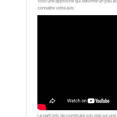
Voici une approche qui détonne un peu avec
connaitre votre avis :
Le parti pris de construire son oral sur une