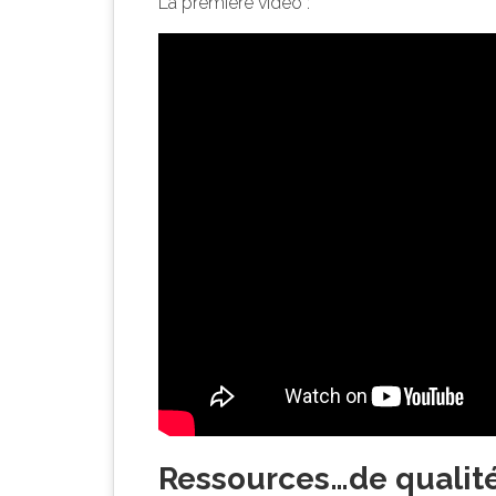
La première vidéo :
Ressources…de qualité