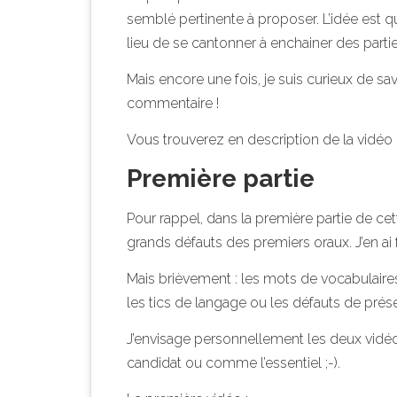
semblé pertinente à proposer. L’idée est qu
lieu de se cantonner à enchainer des parti
Mais encore une fois, je suis curieux de s
commentaire !
Vous trouverez en description de la vidéo
Première partie
Pour rappel, dans la première partie de cett
grands défauts des premiers oraux. J’en ai f
Mais brièvement : les mots de vocabulaire
les tics de langage ou les défauts de prés
J’envisage personnellement les deux vidé
candidat ou comme l’essentiel ;-).