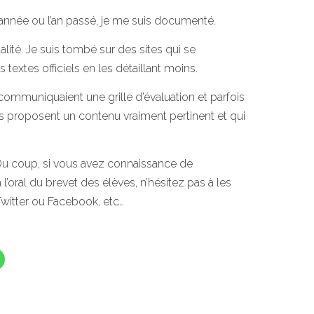
e année ou l’an passé, je me suis documenté.
alité. Je suis tombé sur des sites qui se
textes officiels en les détaillant moins.
communiquaient une grille d’évaluation et parfois
s proposent un contenu vraiment pertinent et qui
r. Du coup, si vous avez connaissance de
l’oral du brevet des élèves, n’hésitez pas à les
Twitter ou Facebook, etc…