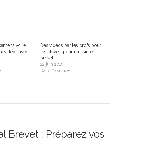
examens voire…
Des vidéos par les profs pour
ux vidéos avec
les élèves, pour réussir le
brevet !
22 juin 2019
e"
Dans "YouTube"
al Brevet : Préparez vos