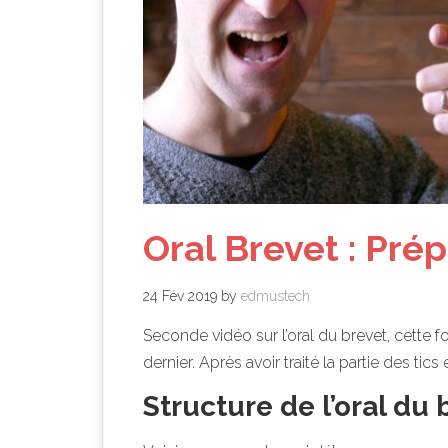
Oral Brevet : Prép
24 Fév 2019
by
edmustech
Seconde vidéo sur l’oral du brevet, cette f
dernier. Après avoir traité la partie des ti
Structure de l’oral du 