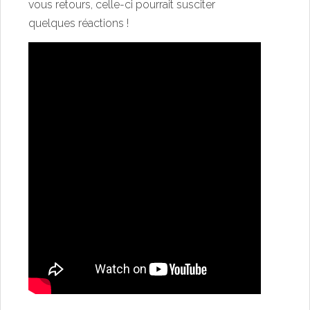
vous retours, celle-ci pourrait susciter
quelques réactions !