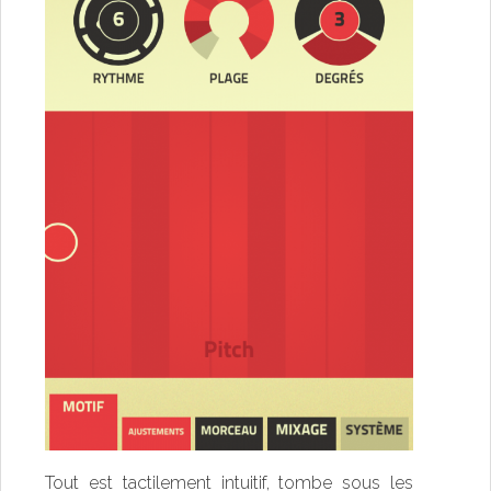
Tout est tactilement intuitif, tombe sous les