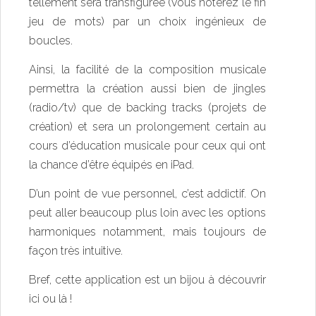
tellement sera transfigurée (vous noterez le fin
jeu de mots) par un choix ingénieux de
boucles.
Ainsi, la facilité de la composition musicale
permettra la création aussi bien de jingles
(radio/tv) que de backing tracks (projets de
création) et sera un prolongement certain au
cours d’éducation musicale pour ceux qui ont
la chance d’être équipés en iPad.
D’un point de vue personnel, c’est addictif. On
peut aller beaucoup plus loin avec les options
harmoniques notamment, mais toujours de
façon très intuitive.
Bref, cette application est un bijou à découvrir
ici
ou
là
!