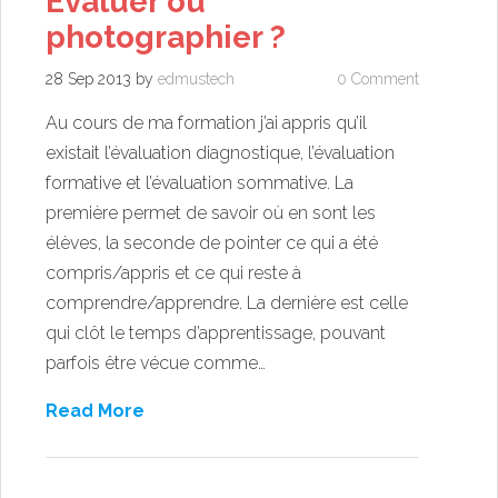
Évaluer ou
photographier ?
28 Sep 2013
by
edmustech
0 Comment
Au cours de ma formation j’ai appris qu’il
existait l’évaluation diagnostique, l’évaluation
formative et l’évaluation sommative. La
première permet de savoir où en sont les
élèves, la seconde de pointer ce qui a été
compris/appris et ce qui reste à
comprendre/apprendre. La dernière est celle
qui clôt le temps d’apprentissage, pouvant
parfois être vécue comme…
Read More