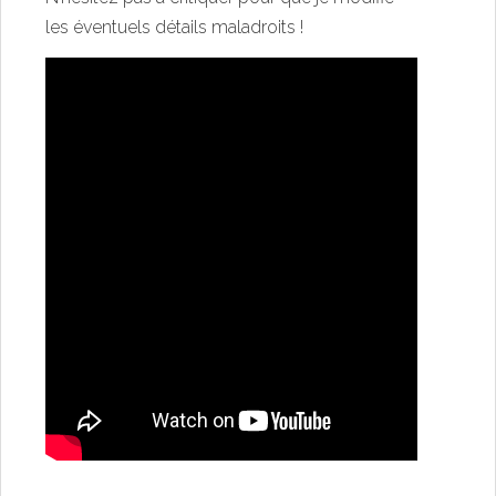
les éventuels détails maladroits !