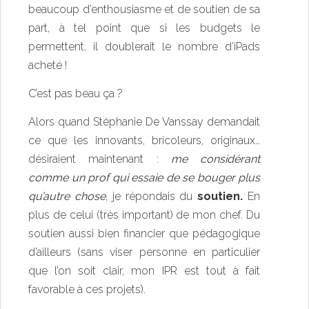
beaucoup d’enthousiasme et de soutien de sa
part, à tel point que si les budgets le
permettent, il doublerait le nombre d’iPads
acheté !
C’est pas beau ça ?
Alors quand
Stéphanie De Vanssay demandait
ce que les innovants, bricoleurs, originaux…
désiraient
maintenant :
me considérant
comme un prof qui essaie de se bouger plus
qu’autre chose
, je répondais du
soutien.
En
plus de celui (très important) de mon chef. Du
soutien aussi bien financier que pédagogique
d’ailleurs (sans viser personne en particulier
que l’on soit clair, mon IPR est tout à fait
favorable à ces projets).