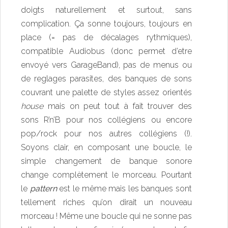
doigts naturellement et surtout, sans
complication. Ça sonne toujours, toujours en
place (= pas de décalages rythmiques),
compatible Audiobus (donc permet d’etre
envoyé vers GarageBand), pas de menus ou
de reglages parasites, des banques de sons
couvrant une palette de styles assez orientés
house
mais on peut tout à fait trouver des
sons R’n’B pour nos collégiens ou encore
pop/rock pour nos autres collégiens (!).
Soyons clair, en composant une boucle, le
simple changement de banque sonore
change complètement le morceau. Pourtant
le
pattern
est le même mais les banques sont
tellement riches qu’on dirait un nouveau
morceau ! Même une boucle qui ne sonne pas