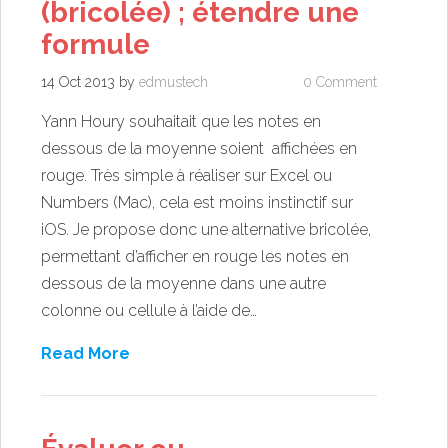
(bricolée) ; étendre une
formule
14 Oct 2013
by
edmustech
0 Comment
Yann Houry souhaitait que les notes en
dessous de la moyenne soient affichées en
rouge. Très simple à réaliser sur Excel ou
Numbers (Mac), cela est moins instinctif sur
iOS. Je propose donc une alternative bricolée,
permettant d’afficher en rouge les notes en
dessous de la moyenne dans une autre
colonne ou cellule à l’aide de…
Read More