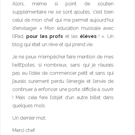
Alors, même si point de soutien
supplémentaire ne se sont ajoutés, c’est bien
celui de mon chef qui me permet aujourd’hui
d’envisager « Mon éducation musicale avec
l’iPad,
pour les profs
et les
élèves
! ». Un
blog qui était un rêve et qui prend vie.
Je ne peux m’empêcher faire mention de mes
twitt’potes, si nombreux, sans qui je n’aurais
pas eu l’idée de commencer petit et sans qui
j’aurais surement perdu l’énergie et l’envie de
continuer à enfoncer une porte difficile à ouvrir
! Mais cela fera l’objet d’un autre billet dans
quelques mois.
Un dernier mot,
Merci chef.