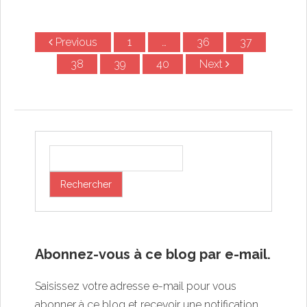
Previous
1
…
36
37
Post navigation
38
39
40
Next
Abonnez-vous à ce blog par e-mail.
Saisissez votre adresse e-mail pour vous
abonner à ce blog et recevoir une notification