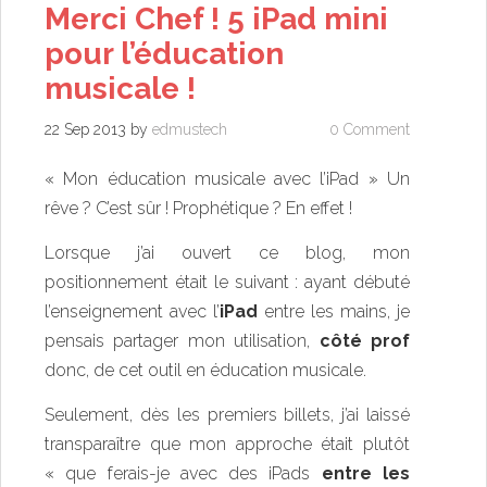
Merci Chef ! 5 iPad mini
pour l’éducation
musicale !
22 Sep 2013
by
edmustech
0 Comment
« Mon éducation musicale avec l’iPad » Un
rêve ? C’est sûr ! Prophétique ? En effet !
Lorsque j’ai ouvert ce blog, mon
positionnement était le suivant : ayant débuté
l’enseignement avec l’
iPad
entre les mains, je
pensais partager mon utilisation,
côté prof
donc, de cet outil en éducation musicale.
Seulement, dès les premiers billets, j’ai laissé
transparaître que mon approche était plutôt
« que ferais-je avec des iPads
entre les