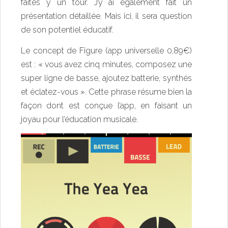
faîtes y un tour. J’y ai également fait un
présentation détaillée. Mais ici, il sera question
de son potentiel éducatif.
Le concept de Figure (app universelle 0,89€)
est : « vous avez cinq minutes, composez une
super ligne de basse, ajoutez batterie, synthés
et éclatez-vous ». Cette phrase résume bien la
façon dont est conçue l’app, en faisant un
joyau pour l’éducation musicale.