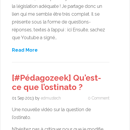
la législation adéquate ! Je partage donc un
lien qui me semble être très complet. Il se
présente sous la forme de questions-
réponses, textes à l’appui : ici Ensuite, sachez
que Youtube a signé…
Read More
[#Pédagozeek] Qu’est-
ce que l’ostinato ?
01 Sep 2013
by
edmustech
0 Comment
Une nouvelle vidéo sur la question de
l’ostinato.
N’hésitez pas à critiquer pour que je modifie