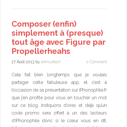
Composer (enfin)
simplement à (presque)
tout âge avec Figure par
Propellerheahs
27 Août 2013
by
edmustech
0 Comment
Cela fait bien longtemps que je voulais
partager cette fabuleuse app, et c’est à
l’occasion de sa présentation sur
iPhonophile.fr
que j’en profite pour vous en toucher un mot
sur ce blog. Indiquons d’ores et déjà qu’un
code promo sera offert à un des lecteurs
d’iPhonophile donc si le cœur vous en dit,