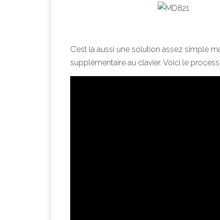
C’est là aussi une solution assez simple m
supplémentaire au clavier. Voici le process 