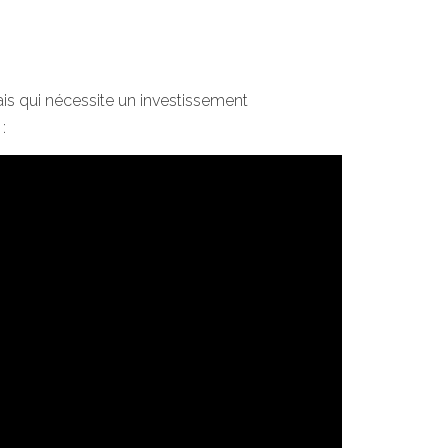
ais qui nécessite un investissement
: