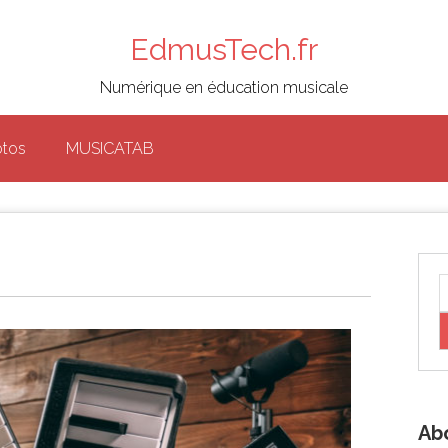
EdmusTech.fr
Numérique en éducation musicale
otos
MUSICATAB
Ab