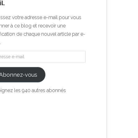
l.
issez votre adresse e-mail pour vous
ner à ce blog et recevoir une
fication de chaque nouvel article par e-
.
Abonnez-vous
oignez les 940 autres abonnés