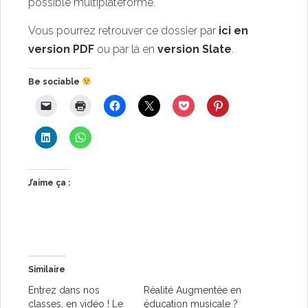
possible multiplateforme.
Vous pourrez retrouver ce dossier par
ici en
version PDF
ou par là en
version Slate
.
Be sociable
J’aime ça :
Similaire
Entrez dans nos
Réalité Augmentée en
classes, en vidéo ! Le
éducation musicale ?