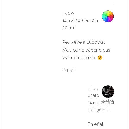
Lydie
14 mai 2016 at 10 h
20 min
Peut-être à Ludovia…
Mais ça ne dépend pas
vraiment de moi
Reply
↓
nicog
uitare
Post
author
14 mai 2016 at
10 h 36 min
En effet