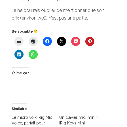
Je ne pourrais oublier de mentionner que son
prix (environ 75€) n’est pas une paille.
Be sociable
J’aime ça :
Similaire
Le micro voix iRig Mic
Un clavier midi mini ?
Voice, parfait pour
iRig Keys Mini