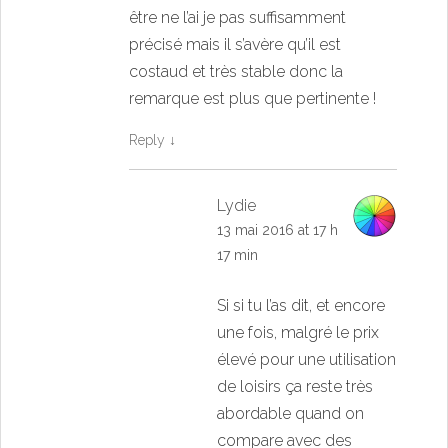
être ne l’ai je pas suffisamment
précisé mais il s’avère qu’il est
costaud et très stable donc la
remarque est plus que pertinente !
Reply
↓
Lydie
13 mai 2016 at 17 h
17 min
Si si tu l’as dit, et encore
une fois, malgré le prix
élevé pour une utilisation
de loisirs ça reste très
abordable quand on
compare avec des