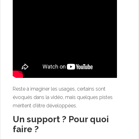
Reste à imaginer les usages, certains sont
évoqués dans la vidéo, mais quelques pistes
méritent d’être développées.
Un support ? Pour quoi
faire ?