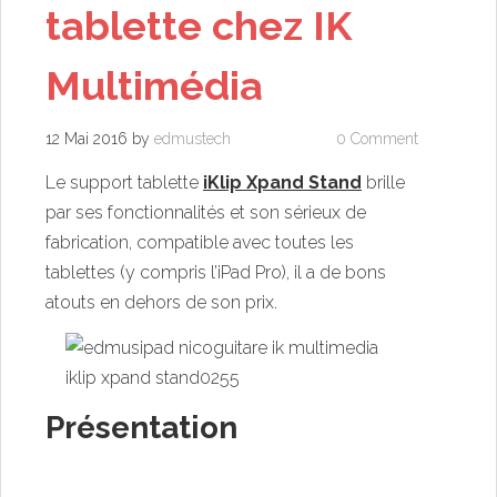
tablette chez IK
Multimédia
12 Mai 2016
by
edmustech
0 Comment
Le support tablette
iKlip Xpand Stand
brille
par ses fonctionnalités et son sérieux de
fabrication, compatible avec toutes les
tablettes (y compris l’iPad Pro), il a de bons
atouts en dehors de son prix.
Présentation