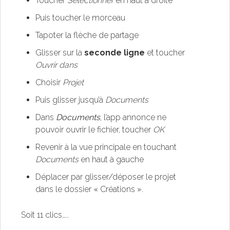
Toucher
Sélectionner
en haut à droite
Puis toucher le morceau
Tapoter la flèche de partage
Glisser sur la
seconde ligne
et toucher
Ouvrir dans
Choisir
Projet
Puis glisser jusqu’à
Documents
Dans
Documents
, l’app annonce ne
pouvoir ouvrir le fichier, toucher
OK
Revenir à la vue principale en touchant
Documents
en haut à gauche
Déplacer par glisser/déposer le projet
dans le dossier « Créations ».
Soit 11 clics…..