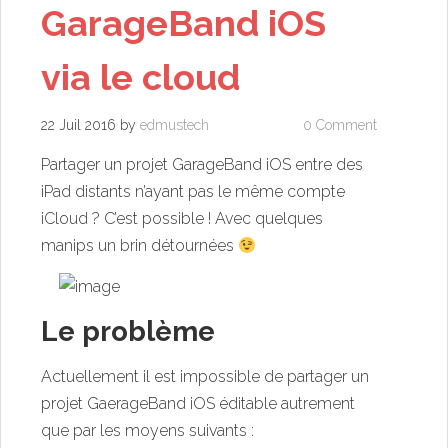
GarageBand iOS
via le cloud
22 Juil 2016
by
edmustech
0 Comment
Partager un projet GarageBand iOS entre des
iPad distants n’ayant pas le même compte
iCloud ? C’est possible ! Avec quelques
manips un brin détournées
Le problème
Actuellement il est impossible de partager un
projet GaerageBand iOS éditable autrement
que par les moyens suivants :