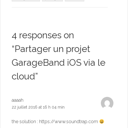
4 responses on
“
Partager un projet
GarageBand iOS via le
cloud
”
aaaah
22 juillet 2016 at 16 h 04 min
the solution :
https://www.soundtrap.com