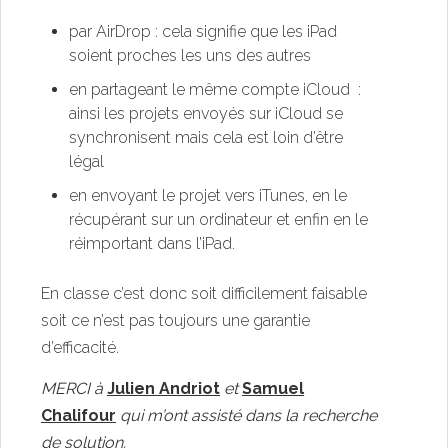
par AirDrop : cela signifie que les iPad
soient proches les uns des autres
en partageant le même compte iCloud :
ainsi les projets envoyés sur iCloud se
synchronisent mais cela est loin d’être
légal
en envoyant le projet vers iTunes, en le
récupérant sur un ordinateur et enfin en le
réimportant dans l’iPad.
En classe c’est donc soit difficilement faisable
soit ce n’est pas toujours une garantie
d’efficacité.
MERCI à
Julien Andriot
et
Samuel
Chalifour
qui m’ont assisté dans la recherche
de solution.