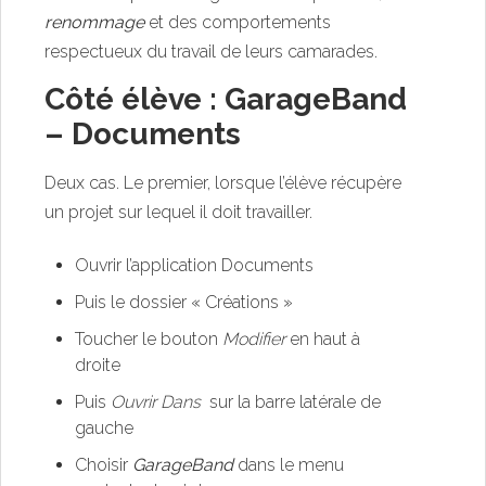
renommage
et des comportements
respectueux du travail de leurs camarades.
Côté élève : GarageBand
– Documents
Deux cas. Le premier, lorsque l’élève récupère
un projet sur lequel il doit travailler.
Ouvrir l’application Documents
Puis le dossier « Créations »
Toucher le bouton
Modifier
en haut à
droite
Puis
Ouvrir Dans
sur la barre latérale de
gauche
Choisir
GarageBand
dans le menu