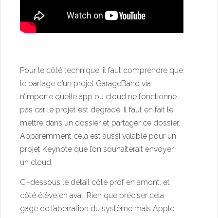
Pour le côté technique, il faut comprendre que
le partage d’un projet GarageBand via
n’importe quelle app ou cloud ne fonctionne
pas car le projet est dégradé. Il faut en fait le
mettre dans un dossier et partager ce dossier.
Apparemment cela est aussi valable pour un
projet Keynote que l’on souhaiterait envoyer
un cloud.
Ci-dessous le détail côté prof en amont, et
côté élève en aval. Rien que préciser cela
gage de l’aberration du système mais Apple