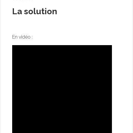
La solution
En vidéo :