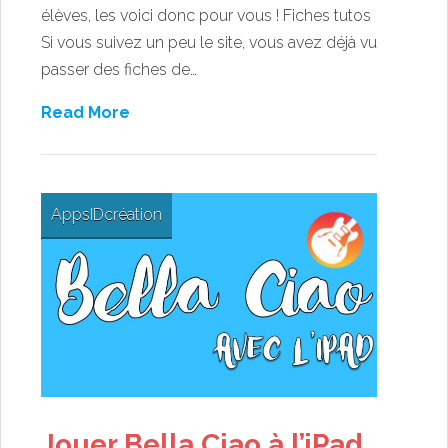
élèves, les voici donc pour vous ! Fiches tutos
Si vous suivez un peu le site, vous avez déjà vu
passer des fiches de…
Read More
Apps
ID
création
Jouer Bella Ciao à l’iPad