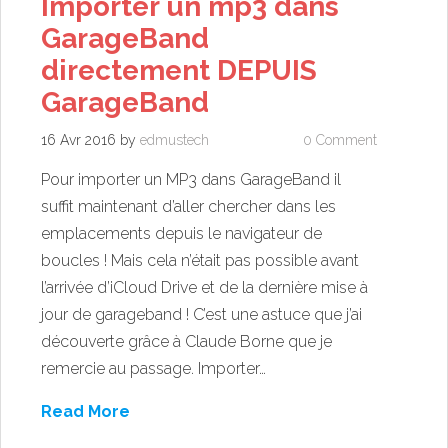
Importer un mp3 dans
GarageBand
directement DEPUIS
GarageBand
16 Avr 2016
by
edmustech
0 Comment
Pour importer un MP3 dans GarageBand il
suffit maintenant d’aller chercher dans les
emplacements depuis le navigateur de
boucles ! Mais cela n’était pas possible avant
l’arrivée d’iCloud Drive et de la dernière mise à
jour de garageband ! C’est une astuce que j’ai
découverte grâce à Claude Borne que je
remercie au passage. Importer…
Read More