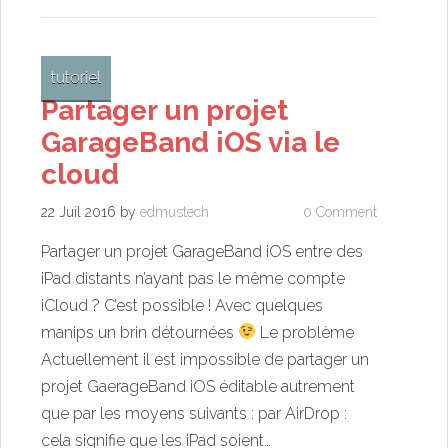
tutoriel
Partager un projet
GarageBand iOS via le
cloud
22 Juil 2016
by
edmustech
0 Comment
Partager un projet GarageBand iOS entre des
iPad distants n’ayant pas le même compte
iCloud ? C’est possible ! Avec quelques
manips un brin détournées
Le problème
Actuellement il est impossible de partager un
projet GaerageBand iOS éditable autrement
que par les moyens suivants : par AirDrop :
cela signifie que les iPad soient…