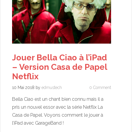
Jouer Bella Ciao à l’iPad
– Version Casa de Papel
Netflix
10 Mai 2018
by
edmustech
0 Comment
Bella Ciao est un chant bien connu mais il a
pris un nouvel essor avec la série Netflix La
Casa de Papel. Voyons comment le jouer à
l’iPad avec GarageBand !