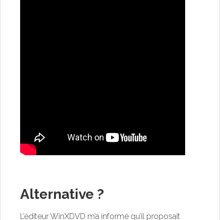
Alternative ?
L’éditeur WinXDVD m’a informé qu’il proposait