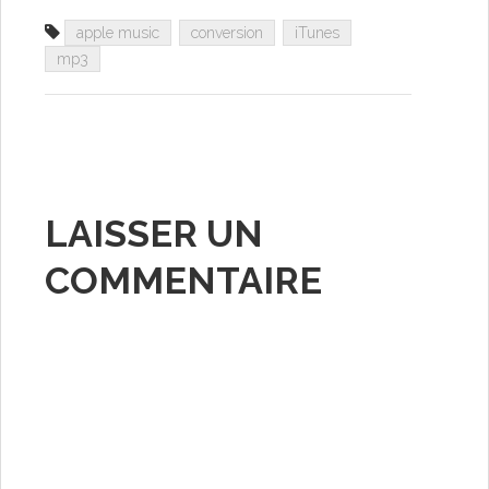
apple music
conversion
iTunes
mp3
LAISSER UN
COMMENTAIRE