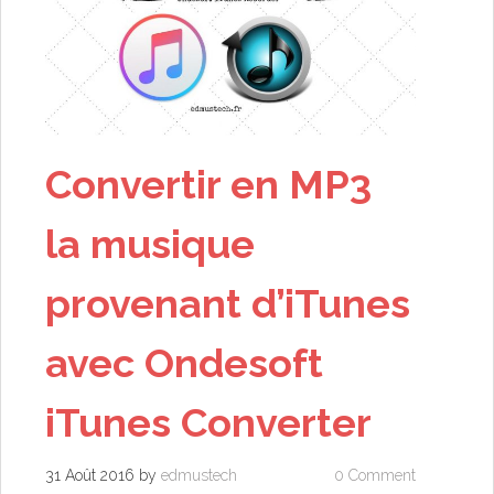
Convertir en MP3
la musique
provenant d’iTunes
avec Ondesoft
iTunes Converter
31 Août 2016
by
edmustech
0 Comment