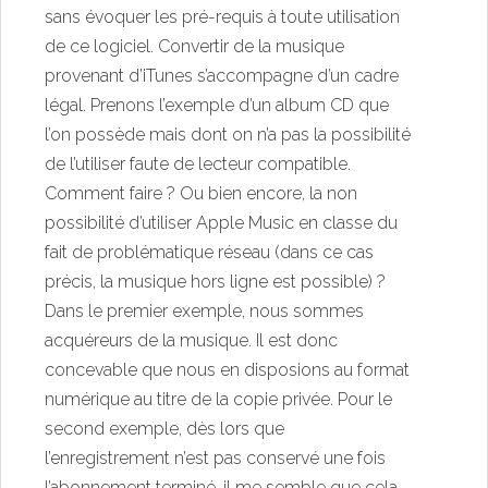
sans évoquer les pré-requis à toute utilisation
de ce logiciel. Convertir de la musique
provenant d’iTunes s’accompagne d’un cadre
légal. Prenons l’exemple d’un album CD que
l’on possède mais dont on n’a pas la possibilité
de l’utiliser faute de lecteur compatible.
Comment faire ? Ou bien encore, la non
possibilité d’utiliser Apple Music en classe du
fait de problématique réseau (dans ce cas
précis, la musique hors ligne est possible) ?
Dans le premier exemple, nous sommes
acquéreurs de la musique. Il est donc
concevable que nous en disposions au format
numérique au titre de la copie privée. Pour le
second exemple, dès lors que
l’enregistrement n’est pas conservé une fois
l’abonnement terminé, il me semble que cela