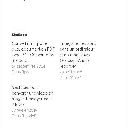
Similaire
Convertir n’importe
Enregistrer les sons
quel document en PDF
dans un ordinateur
avec PDF Converter by
simplement avec
Readdle
Ondesoft Audio
15 septembre 2014
recorder
Dans "Ipad"
29 août 2016
Dans "Apps"
3 astuces pour
convertir une vidéo en
mp3 et l’envoyer dans
iMovie
27 février 2015
Dans "tutoriel"