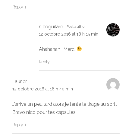
Reply
↓
nicoguitare
Post author
12 octobre 2016 at 18 h 15 min
Ahahahah ! Merci
Reply
↓
Laurier
12 octobre 2016 at 16 h 40 min
J’arrive un peu tard alors je tente le tirage au sort….
Bravo nico pour tes capsules
Reply
↓