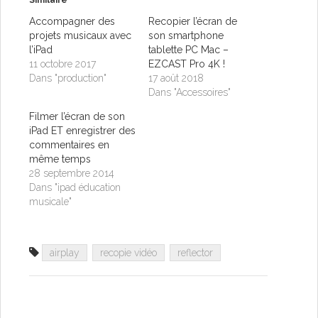
Accompagner des
Recopier l’écran de
projets musicaux avec
son smartphone
l’iPad
tablette PC Mac –
11 octobre 2017
EZCAST Pro 4K !
Dans "production"
17 août 2018
Dans "Accessoires"
Filmer l’écran de son
iPad ET enregistrer des
commentaires en
même temps
28 septembre 2014
Dans "ipad éducation
musicale"
airplay
recopie vidéo
reflector