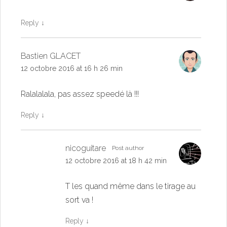
Reply
↓
Bastien GLACET
12 octobre 2016 at 16 h 26 min
Ralalalala, pas assez speedé là !!!
Reply
↓
nicoguitare
Post author
12 octobre 2016 at 18 h 42 min
T les quand même dans le tirage au
sort va !
Reply
↓