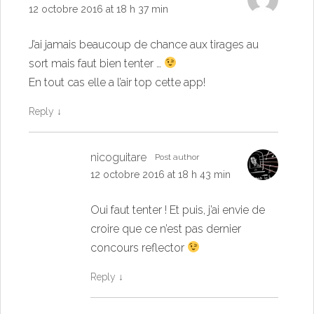
12 octobre 2016 at 18 h 37 min
J’ai jamais beaucoup de chance aux tirages au
sort mais faut bien tenter …
En tout cas elle a l’air top cette app!
Reply
↓
nicoguitare
Post author
12 octobre 2016 at 18 h 43 min
Oui faut tenter ! Et puis, j’ai envie de
croire que ce n’est pas dernier
concours reflector
Reply
↓