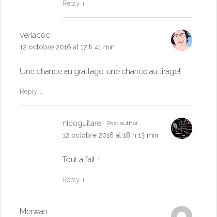
Reply
↓
verlacoc
12 octobre 2016 at 17 h 41 min
Une chance au grattage, une chance au tirage!!
Reply
↓
nicoguitare
Post author
12 octobre 2016 at 18 h 13 min
Tout à fait !
Reply
↓
Merwan