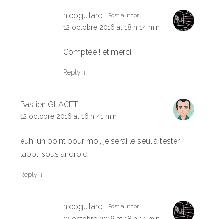
nicoguitare
Post author
12 octobre 2016 at 18 h 14 min
Comptée ! et merci
Reply
↓
Bastien GLACET
12 octobre 2016 at 16 h 41 min
euh, un point pour moi, je serai le seul à tester
l’appli sous android !
Reply
↓
nicoguitare
Post author
12 octobre 2016 at 18 h 14 min