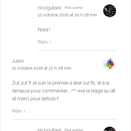
nicoguitare
Post author
12 octobre 2016 at 20 h 28 min
Noté !
Reply
↓
Julien
12 octobre 2016 at 22 h 08 min
Zut zut !!! Je suis le premier à liker sur fb, et à la
ramasse pour commenter…. ^^ vive le tirage au dit
et merci pour l’article !!
Reply
↓
nicoguitare
Post author