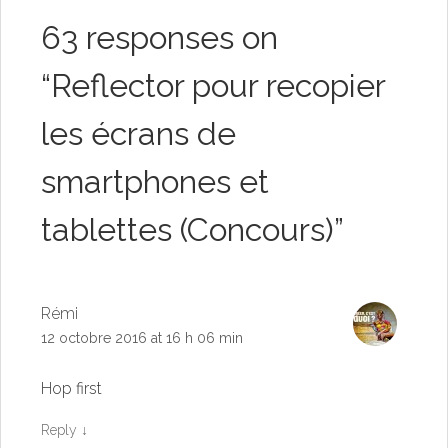
63 responses on
“
Reflector pour recopier
les écrans de
smartphones et
tablettes (Concours)
”
Rémi
12 octobre 2016 at 16 h 06 min
Hop first
Reply
↓