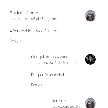
Boukaia Jérôme
12 octobre 2016 at 16 h 31 min
#RendezNousNicoGuitarre
Reply
↓
nicoguitare
Post author
12 octobre 2016 at 16 h 32 min
Disqualifé ahahahah
Reply
↓
Jérôme
12 octobre 2016 at