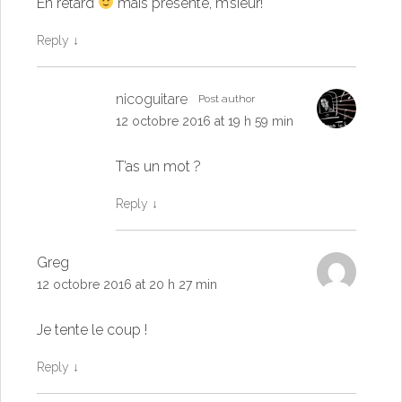
En retard
mais présente, m’sieur!
Reply
↓
nicoguitare
Post author
12 octobre 2016 at 19 h 59 min
T’as un mot ?
Reply
↓
Greg
12 octobre 2016 at 20 h 27 min
Je tente le coup !
Reply
↓