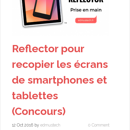
Reflector pour
recopier les écrans
de smartphones et
tablettes
(Concours)
12 Oct 2016
by
edmustech
0 Comment