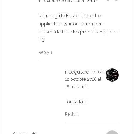
12 octobre 2016 at 16 h 18 min
Rémi a grillé Flavie! Top cette
application (surtout qu’on peut
utiliser à la fois des produits Apple et
PC)
Reply
↓
nicoguitare
Post author
12 octobre 2016 at
18 h 20 min
Tout à fait !
Reply
↓
Sara Toupin