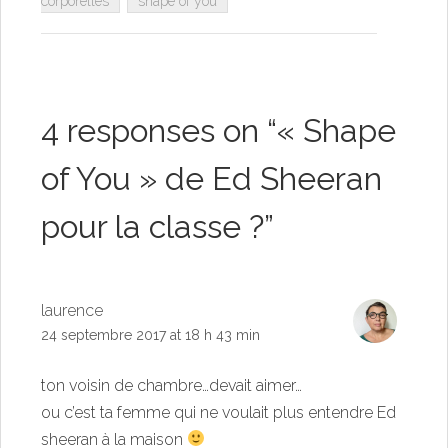
corporelles
shape of you
4 responses on “
« Shape
of You » de Ed Sheeran
pour la classe ?
”
laurence
24 septembre 2017 at 18 h 43 min
ton voisin de chambre…devait aimer…
ou c’est ta femme qui ne voulait plus entendre Ed
sheeran à la maison