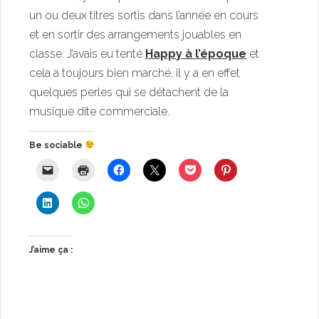
un ou deux titres sortis dans l’année en cours
et en sortir des arrangements jouables en
classe. J’avais eu tenté
Happy à l’époque
et
cela a toujours bien marché, il y a en effet
quelques perles qui se détachent de la
musique dite commerciale.
Be sociable
J’aime ça :