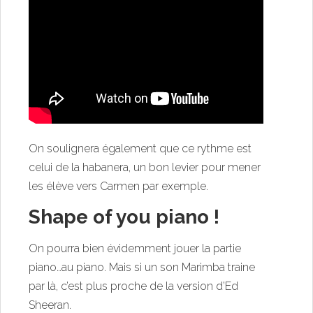
On soulignera également que ce rythme est
celui de la habanera, un bon levier pour mener
les élève vers Carmen par exemple.
Shape of you piano !
On pourra bien évidemment jouer la partie
piano…au piano. Mais si un son Marimba traine
par là, c’est plus proche de la version d’Ed
Sheeran.