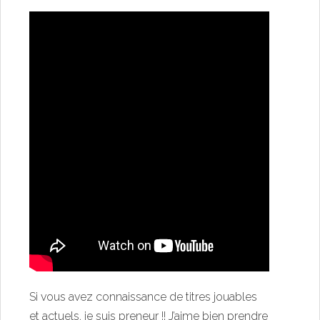
Si vous avez connaissance de titres jouables
et actuels, je suis preneur !! J’aime bien prendre