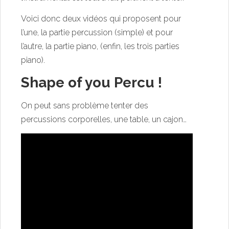
Voici donc deux vidéos qui proposent pour
l’une, la partie percussion (simple) et pour
l’autre, la partie piano, (enfin, les trois parties
piano).
Shape of you Percu !
On peut sans problème tenter des
percussions corporelles, une table, un cajon…