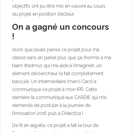
objectifs ont pu être mis en oeuvre au cours
du projet en position d’acteur.
On a gagné un concours
!
Alors que j’avais pensé ce projet pour ma
classe sans en parler plus que ça (hormis à ma
team #edmus qui m’a aidé à l’imaginer), un
élément déclencheur l’a fait complètement
basculé. Un intermédiaire (merci Caro) a
communiqué ce projet à mon IPR. Cette
dernière l’a communiqué aux CARDIE qui m’a
demandé de postuler à la journée de
l’innovation 2016 puis à Didactica !
De fil en aiguille, ce projet a fait le tour de