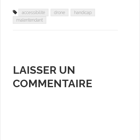
accessibilité
drone
handicap
malentendant
LAISSER UN
COMMENTAIRE