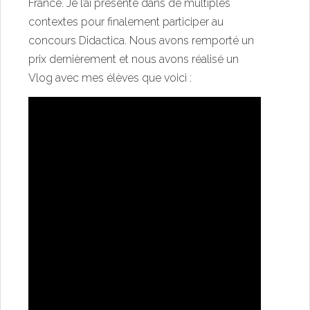
France. Je l’ai présenté dans de multiples
contextes pour finalement participer au
concours Didactica. Nous avons remporté un
prix dernièrement et nous avons réalisé un
Vlog avec mes élèves que voici :