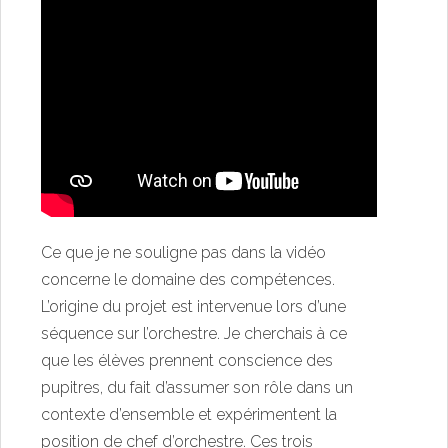
Ce que je ne souligne pas dans la vidéo
concerne le domaine des compétences.
L’origine du projet est intervenue lors d’une
séquence sur l’orchestre. Je cherchais à ce
que les élèves prennent conscience des
pupitres, du fait d’assumer son rôle dans un
contexte d’ensemble et expérimentent la
position de chef d’orchestre. Ces trois