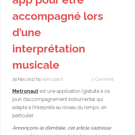
accompagné lors
d’une
interprétation
musicale
29 Nov 2017
by
edmustech
0 Comment
Metronaut
est une application (gratuite à ce
jour) d’accompagnement instrumental qui
adapte à l’interprète au niveau du tempo, en
particulier.
Annonçons-le d’emblée, cet article s’adresse