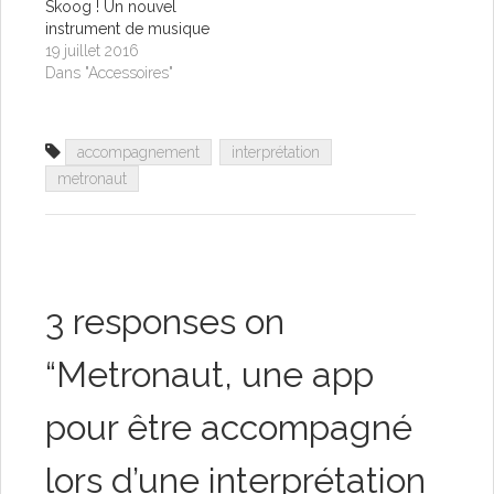
Skoog ! Un nouvel
instrument de musique
19 juillet 2016
Dans "Accessoires"
accompagnement
interprétation
metronaut
3 responses on
“
Metronaut, une app
pour être accompagné
lors d’une interprétation