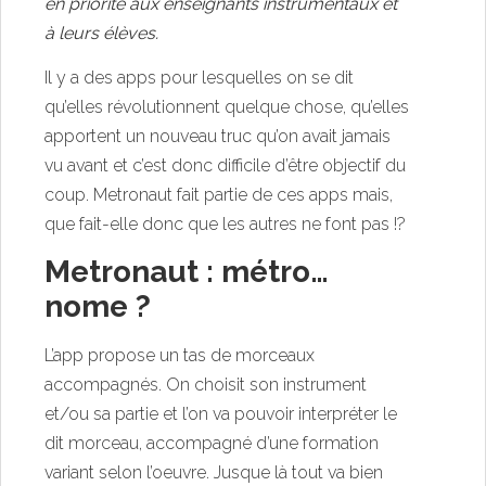
en priorité aux enseignants instrumentaux et
à leurs élèves.
Il y a des apps pour lesquelles on se dit
qu’elles révolutionnent quelque chose, qu’elles
apportent un nouveau truc qu’on avait jamais
vu avant et c’est donc difficile d’être objectif du
coup. Metronaut fait partie de ces apps mais,
que fait-elle donc que les autres ne font pas !?
Metronaut : métro…
nome ?
L’app propose un tas de morceaux
accompagnés. On choisit son instrument
et/ou sa partie et l’on va pouvoir interpréter le
dit morceau, accompagné d’une formation
variant selon l’oeuvre. Jusque là tout va bien