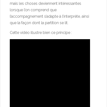
mais les choses deviennent intéressantes
lorsque l’on comprend que
l’accompagnement s’adapte à l’interprète, ainsi
que la façon dont la partition se lit.
Cette vidéo illustre bien ce principe :