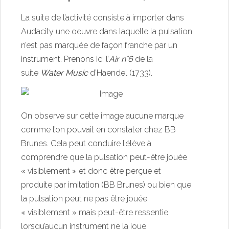
La suite de l’activité consiste à importer dans
Audacity une oeuvre dans laquelle la pulsation
n’est pas marquée de façon franche par un
instrument. Prenons ici l’
Air n°6
de la
suite
Water Music
d’Haendel (1733).
On observe sur cette image aucune marque
comme l’on pouvait en constater chez BB
Brunes. Cela peut conduire l’élève à
comprendre que la pulsation peut-être jouée
« visiblement » et donc être perçue et
produite par imitation (BB Brunes) ou bien que
la pulsation peut ne pas être jouée
« visiblement » mais peut-être ressentie
lorsqu’aucun instrument ne la joue