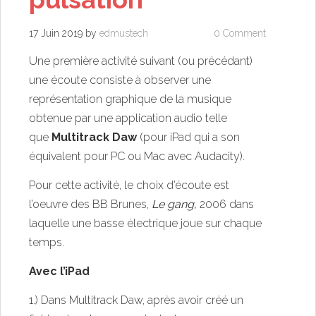
17 Juin 2019
by
edmustech
0 Comment
Une première activité suivant (ou précédant)
une écoute consiste à observer une
représentation graphique de la musique
obtenue par une application audio telle
que
Multitrack Daw
(pour iPad qui a son
équivalent pour PC ou Mac avec
Audacity
).
Pour cette activité, le choix d’écoute est
l’oeuvre des BB Brunes,
Le gang,
2006 dans
laquelle une basse électrique joue sur chaque
temps.
Avec l’iPad
1.) Dans Multitrack Daw, après avoir créé un