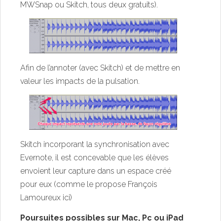
MWSnap
ou
Skitch
, tous deux gratuits).
Afin de l’annoter (avec S
k
itch) et de mettre en
valeur les impacts de la pulsation.
Skitch incorporant la synchronisation avec
Evernote
, il est concevable que les élèves
envoient leur capture dans un espace créé
pour eux (comme le propose
François
Lamoureux
ici
)
Poursuites possibles sur Mac, Pc ou iPad