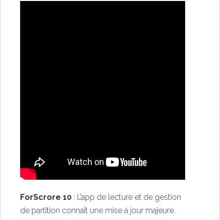
ForScrore 10
: L’app de lecture et de gestion
de partition connaît une mise à jour majeure.