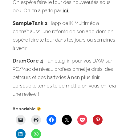
On espère faire le tour des nouveautés sous
peu. On en a parlé par
ici
.
SampleTank 2
: l’app de IK Multimédia
connaît aussi une refonte de son app dont on
espère faire le tour dans les jours ou semaines
à venir.
DrumCore 4
: un plug-in pour vos DAW sur
PC/Mac de niveau professionnel je dirais, des
batteurs et des batteries à n’en plus finir.
Lorsque le temps le permettra on vous en fera
une review !
Be sociable