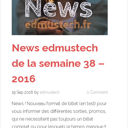
News edmustech
de la semaine 38 –
2016
19 Sep 2016
by
edmustech
0 Comment
News ! Nouveau format de billet (en test) pour
vous informer des différentes sorties, promos,
qui ne nécessitent pas toujours un billet
complet ou pour lesquels le temps manque !!