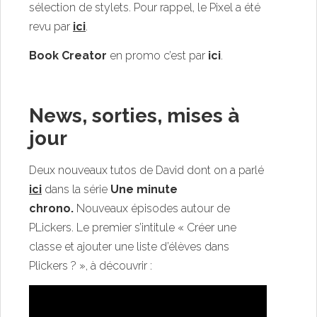
sélection de stylets. Pour rappel, le Pixel a été
revu par
ici
.
Book Creator
en promo c’est par
ici
.
News, sorties, mises à
jour
Deux nouveaux tutos de David dont on a parlé
ici
dans la série
Une minute
chrono.
Nouveaux épisodes autour de
PLickers. Le premier s’intitule « Créer une
classe et ajouter une liste d’élèves dans
Plickers ? », à découvrir :