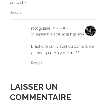
concrète
Reply
↓
nicoguitare
Post author
19 septembre 2016 at 19 h 36 min
Il faut dire qu’il y avait du contenu de
grande qualité à y mettre ^^
Reply
↓
LAISSER UN
COMMENTAIRE