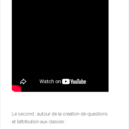
Le second : autour de la création de questions
et l’attribution aux classes ;