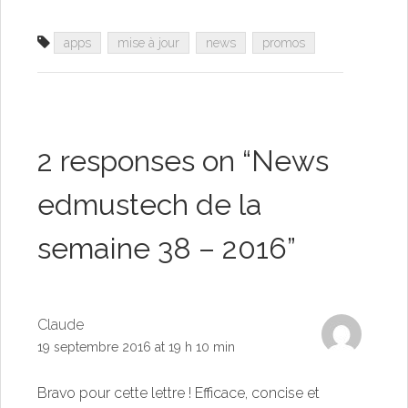
apps
mise à jour
news
promos
2 responses on “
News
edmustech de la
semaine 38 – 2016
”
Claude
19 septembre 2016 at 19 h 10 min
Bravo pour cette lettre ! Efficace, concise et