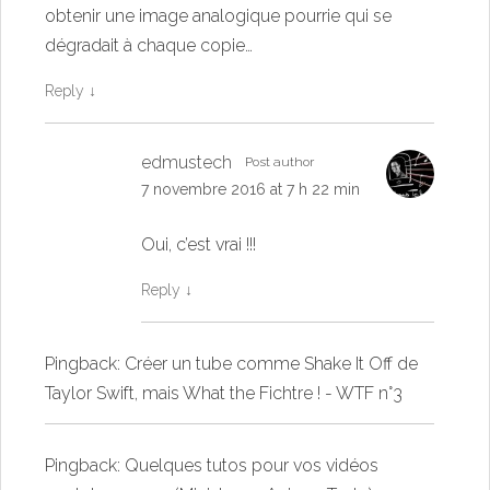
obtenir une image analogique pourrie qui se
dégradait à chaque copie…
Reply
↓
edmustech
Post author
7 novembre 2016 at 7 h 22 min
Oui, c’est vrai !!!
Reply
↓
Pingback:
Créer un tube comme Shake It Off de
Taylor Swift, mais What the Fichtre ! - WTF n°3
Pingback:
Quelques tutos pour vos vidéos