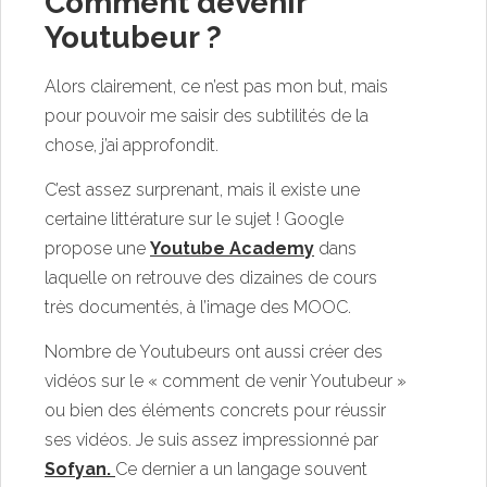
Comment devenir
Youtubeur ?
Alors clairement, ce n’est pas mon but, mais
pour pouvoir me saisir des subtilités de la
chose, j’ai approfondit.
C’est assez surprenant, mais il existe une
certaine littérature sur le sujet ! Google
propose une
Youtube Academy
dans
laquelle on retrouve des dizaines de cours
très documentés, à l’image des MOOC.
Nombre de Youtubeurs ont aussi créer des
vidéos sur le « comment de venir Youtubeur »
ou bien des éléments concrets pour réussir
ses vidéos. Je suis assez impressionné par
Sofyan
.
Ce dernier a un langage souvent