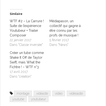
Similaire
WTF #2 – La Carrure !
Médiapason, un
Suite de l’expérience
collectif qui gagne à
Youtubeur + Trailer
être connu par les
Composer
profs de musique !
22 janvier 2017
5 février 2017
Dans "Classe inversée"
Dans "News"
Créer un tube comme
Shake It Off de Taylor
Swift, mais What the
Fichtre ! – WTF n°3
17 avril 2017
Dans "création"
montage
vidéaste
vidéo
vidéoaste
youtube
youtubeur