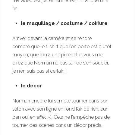
ma vidéo est justement ratée, il manque une
fin !
le maquillage / costume / coiffure
Arriver devant la caméra et se rendre
compte que le t-shirt que l’on porte est plutôt
moyen, que l’on a un épi rebelle…vous me
direz que Norman n’a pas l’air de s’en soucier,
je n’en suis pas si certain !
le décor
Norman encore lui semble tourner dans son
salon avec son ligne en fond l’air de rien, euh
ben oui en effet ;-). Cela ne l’empêche pas de
tourner des scènes dans un décor précis.