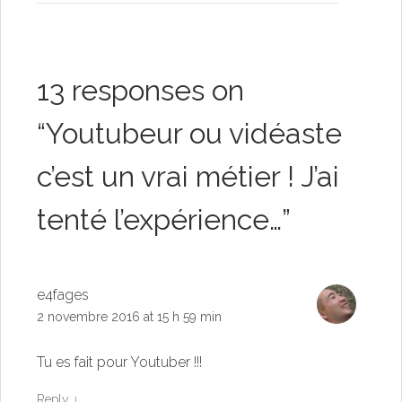
13 responses on
“
Youtubeur ou vidéaste
c’est un vrai métier ! J’ai
tenté l’expérience…
”
e4fages
2 novembre 2016 at 15 h 59 min
Tu es fait pour Youtuber !!!
Reply
↓