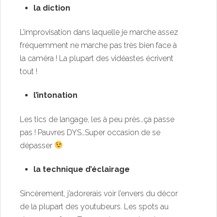
la diction
L’improvisation dans laquelle je marche assez
fréquemment ne marche pas très bien face à
la caméra ! La plupart des vidéastes écrivent
tout !
l’intonation
Les tics de langage, les à peu près…ça passe
pas ! Pauvres DYS…Super occasion de se
dépasser
la technique d’éclairage
Sincèrement, j’adorerais voir l’envers du décor
de la plupart des youtubeurs. Les spots au