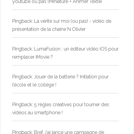
youtube ou pas (Miniature + Animer Texte)
Pingback:
La vérité sur moi (ou pas) - vidéo de
présentation de la chaine N Olivier
Pingback:
LumaFusion : un éditeur vidéo iOS pour
remplacer iMovie ?
Pingback:
Jouer de la batterie ? Initiation pour
l’école et le collège !
Pingback:
5 règles créatives pour tourner des
vidéos au smartphone !
Pingback:
Bref...j'ai lancé une campagne de