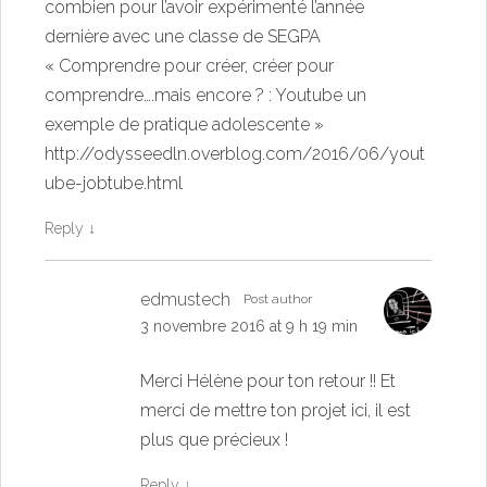
combien pour l’avoir expérimenté l’année
dernière avec une classe de SEGPA
« Comprendre pour créer, créer pour
comprendre….mais encore ? : Youtube un
exemple de pratique adolescente »
http://odysseedln.overblog.com/2016/06/yout
ube-jobtube.html
Reply
↓
edmustech
Post author
3 novembre 2016 at 9 h 19 min
Merci Hélène pour ton retour !! Et
merci de mettre ton projet ici, il est
plus que précieux !
Reply
↓