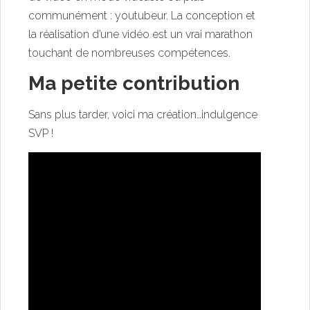
communément : youtubeur. La conception et
la réalisation d’une vidéo est un vrai marathon
touchant de nombreuses compétences.
Ma petite contribution
Sans plus tarder, voici ma création…indulgence
SVP !